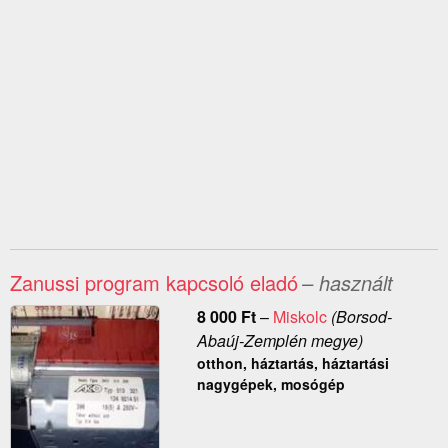
Zanussi program kapcsoló eladó
– használt
8 000
Ft
–
Miskolc
(Borsod-
Abaúj-Zemplén megye)
otthon, háztartás, háztartási
nagygépek, mosógép