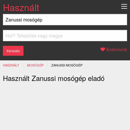
Használt
Kedvencek
HASZNÁLT
MOSÓGÉP
JELENLEGI:
ZANUSSI MOSÓGÉP
Használt Zanussi mosógép eladó