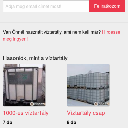
Van Önnél használt víztartály, ami nem kell már?
Hirdesse
meg ingyen!
Hasonlók, mint a víztartály
1000-es víztartály
Víztartály csap
7 db
8 db