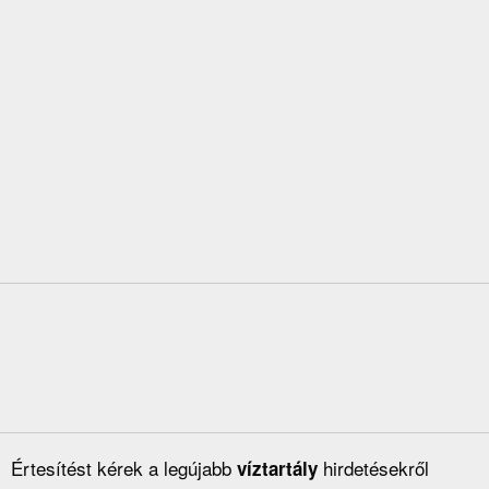
Értesítést kérek a legújabb
hirdetésekről
víztartály