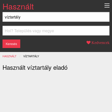
Használt
Kedvencek
HASZNÁLT
JELENLEGI:
VÍZTARTÁLY
Használt víztartály eladó