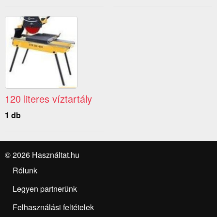
120 literes víztartály
1 db
© 2026 Használtat.hu
Rólunk
Legyen partnerünk
Felhasználási feltételek