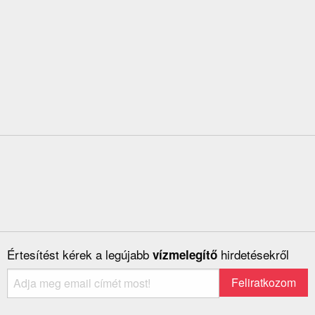
Értesítést kérek a legújabb
hirdetésekről
vízmelegítő