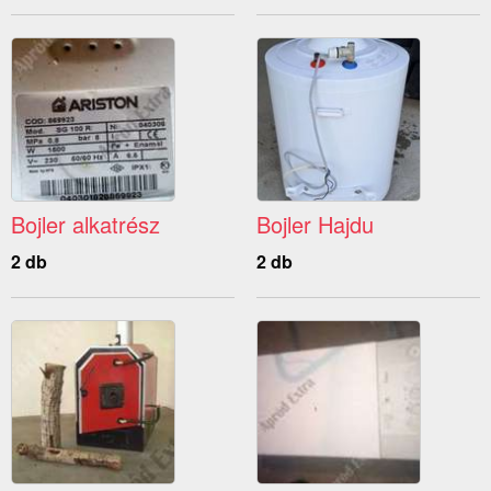
Bojler alkatrész
Bojler Hajdu
2 db
2 db