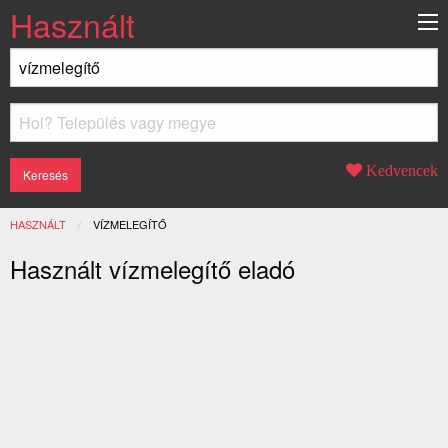
Használt
Kedvencek
HASZNÁLT
JELENLEGI:
VÍZMELEGÍTŐ
Használt vízmelegítő eladó