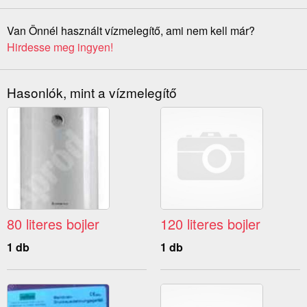
Van Önnél használt vízmelegítő, ami nem kell már?
Hirdesse meg ingyen!
Hasonlók, mint a vízmelegítő
80 literes bojler
120 literes bojler
1 db
1 db