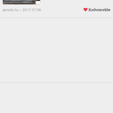
aprodx.hu –
2017.07.09.
Kedvencekbe