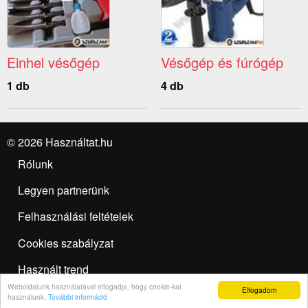
Einhel vésőgép
Vésőgép és fúrógép
1 db
4 db
© 2026 Használtat.hu
Rólunk
Legyen partnerünk
Felhasználási feltételek
Cookies szabályzat
Használt trend
Weboldalunk használatával elfogadja, hogy cookie-kat
Elfogadom
Hirdetésfeladás
használunk.
További információ