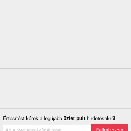
Értesítést kérek a legújabb
hirdetésekről
üzlet pult