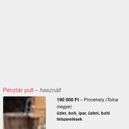
Pénztár pult
– használt
190 000
Ft
–
Pincehely
(Tolna
megye)
üzlet, bolt, ipar, üzleti, bolti
felszerelések