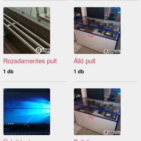
Rozsdamentes pult
Álló pult
1 db
1 db