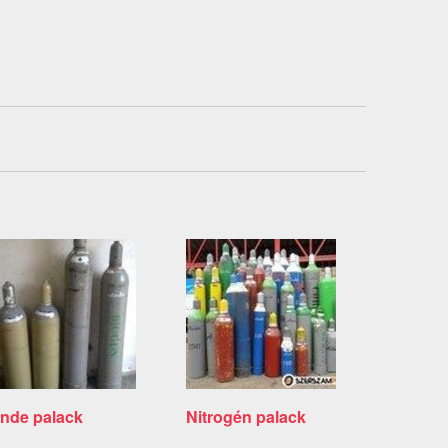
inde palack
Nitrogén palack