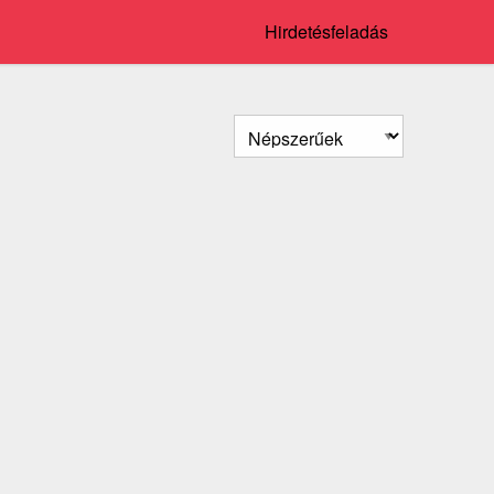
Hirdetésfeladás