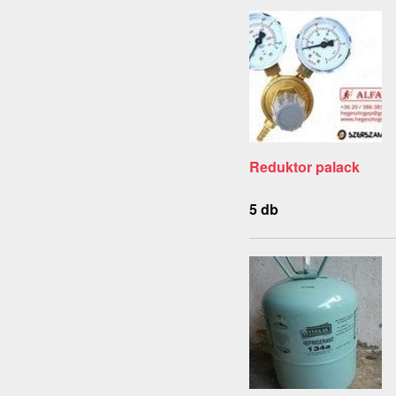
Reduktor palack
5 db