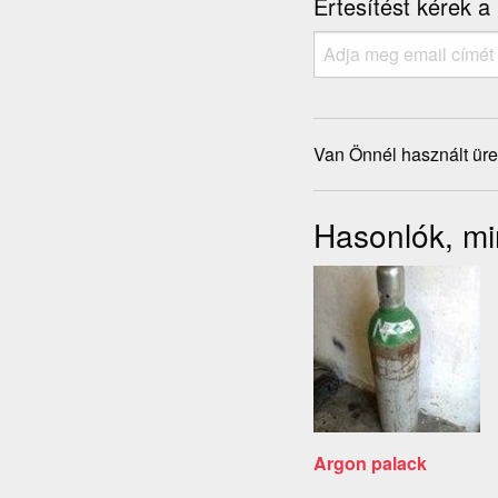
Értesítést kérek a
Van Önnél használt üre
Hasonlók, mi
Argon palack