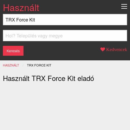
Használt
Kedvencek
HASZNÁLT
JELENLEGI:
TRX FORCE KIT
Használt TRX Force Kit eladó