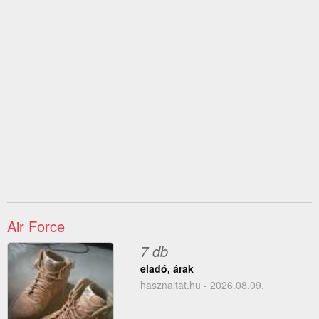
Air Force
7 db
eladó, árak
hasznaltat.hu - 2026.08.09.