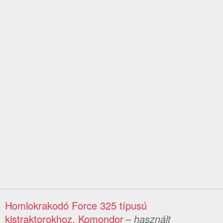
Homlokrakodó Force 325 típusú
kistraktorokhoz, Komondor
– használt