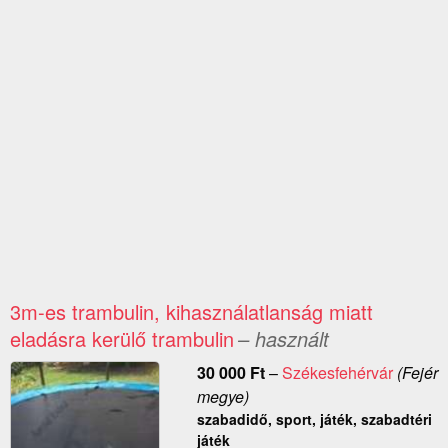
3m-es trambulin, kihasználatlanság miatt
eladásra kerülő trambulin
– használt
30 000
Ft
–
Székesfehérvár
(Fejér
megye)
szabadidő, sport, játék, szabadtéri
játék