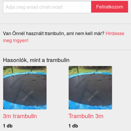
Van Önnél használt trambulin, ami nem kell már?
Hirdesse
meg ingyen!
Hasonlók, mint a trambulin
3m trambulin
Trambulin 3m
1 db
1 db