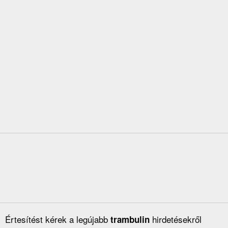
Értesítést kérek a legújabb
hirdetésekről
trambulin