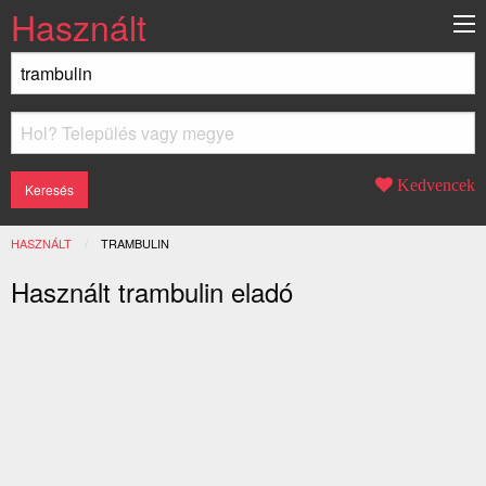
Használt
Kedvencek
HASZNÁLT
JELENLEGI:
TRAMBULIN
Használt trambulin eladó