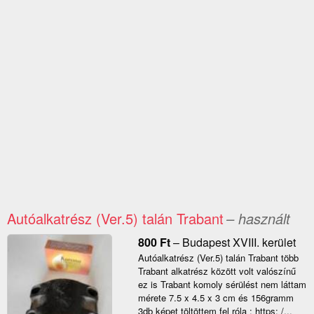
Autóalkatrész (Ver.5) talán Trabant
– használt
800
Ft
–
Budapest XVIII. kerület
Autóalkatrész (Ver.5) talán Trabant több
Trabant alkatrész között volt valószínű
ez is Trabant komoly sérülést nem láttam
mérete 7.5 x 4.5 x 3 cm és 156gramm
3db képet töltöttem fel róla : https: /...