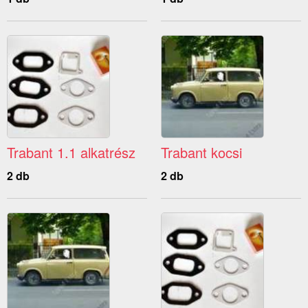
Trabant 1.1 alkatrész
Trabant kocsi
2 db
2 db