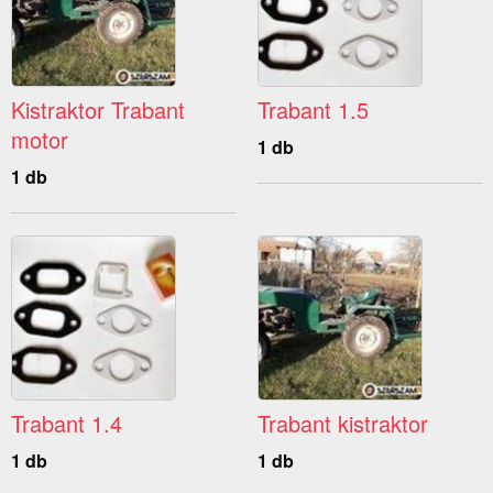
Kistraktor Trabant
Trabant 1.5
motor
1 db
1 db
Trabant 1.4
Trabant kistraktor
1 db
1 db