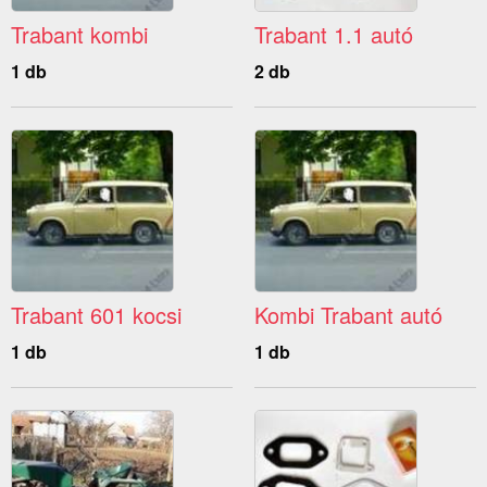
Trabant kombi
Trabant 1.1 autó
1 db
2 db
Trabant 601 kocsi
Kombi Trabant autó
1 db
1 db