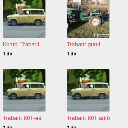
Kombi Trabant
Trabant gumi
1 db
1 db
Trabant 601-es
Trabant 601 autó
1 db
1 db