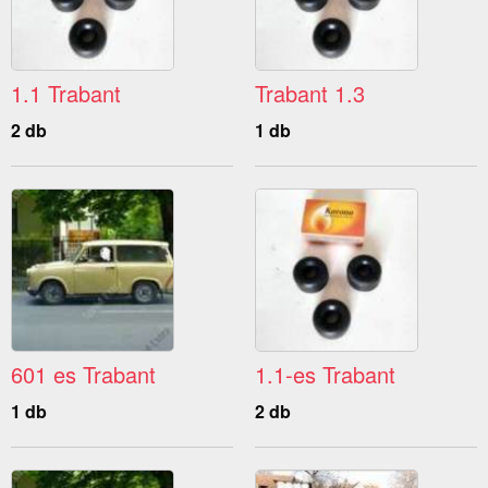
1.1 Trabant
Trabant 1.3
2 db
1 db
601 es Trabant
1.1-es Trabant
1 db
2 db