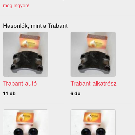
meg ingyen!
Hasonlók, mint a Trabant
Trabant autó
Trabant alkatrész
11 db
6 db