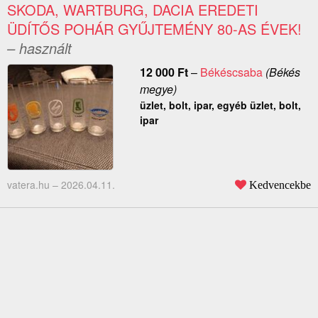
SKODA, WARTBURG, DACIA EREDETI
ÜDÍTŐS POHÁR GYŰJTEMÉNY 80-AS ÉVEK!
– használt
12 000
Ft
–
Békéscsaba
(Békés
megye)
üzlet, bolt, ipar, egyéb üzlet, bolt,
ipar
vatera.hu –
2026.04.11.
Kedvencekbe