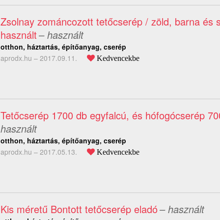
Zsolnay zománcozott tetőcserép / zöld, barna és s
használt
– használt
otthon, háztartás, építőanyag, cserép
aprodx.hu –
2017.09.11.
Kedvencekbe
Tetőcserép 1700 db egyfalcú, és hófogócserép 70
használt
otthon, háztartás, építőanyag, cserép
aprodx.hu –
2017.05.13.
Kedvencekbe
Kis méretű Bontott tetőcserép eladó
– használt