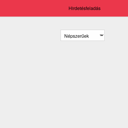
Hirdetésfeladás