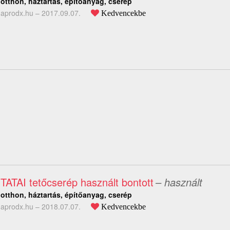
otthon, háztartás, építőanyag, cserép
aprodx.hu –
2017.09.07.
Kedvencekbe
TATAI tetőcserép használt bontott
– használt
otthon, háztartás, építőanyag, cserép
aprodx.hu –
2018.07.07.
Kedvencekbe