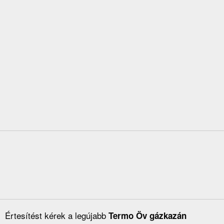
Értesítést kérek a legújabb
Termo Öv gázkazán