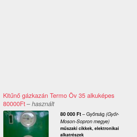
Kitűnő gázkazán Termo Öv 35 alkuképes
80000Ft
– használt
80 000
Ft
–
Győrság
(Győr-
Moson-Sopron megye)
műszaki cikkek, elektronikai
alkatrészek