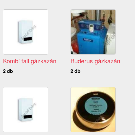
Kombi fali gázkazán
Buderus gázkazán
2 db
2 db