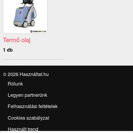
Termő olaj
1 db
© 2026 Használtat.hu
Rólunk
Legyen partnerünk
Felhasználási feltételek
Cookies szabályzat
Használt trend