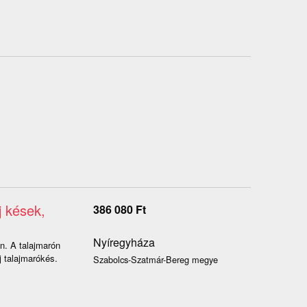
 kések,
386 080
Ft
Nyíregyháza
n. A talajmarón
 talajmarókés.
Szabolcs-Szatmár-Bereg megye