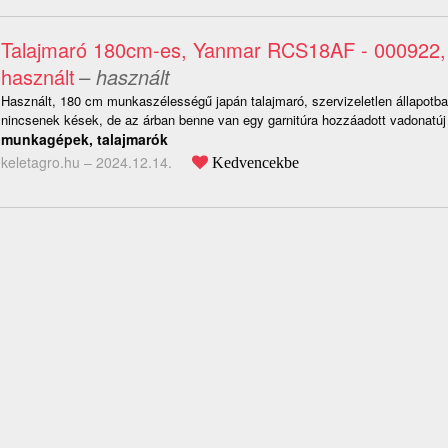
Talajmaró 180cm-es, Yanmar RCS18AF - 000922, 
használt
– használt
Használt, 180 cm munkaszélességű japán talajmaró, szervizeletlen állapotba
nincsenek kések, de az árban benne van egy garnitúra hozzáadott vadonatúj
munkagépek, talajmarók
keletagro.hu –
2024.12.14.
Kedvencekbe