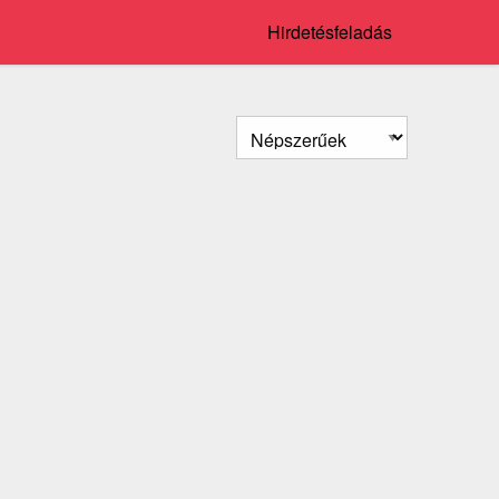
Hirdetésfeladás