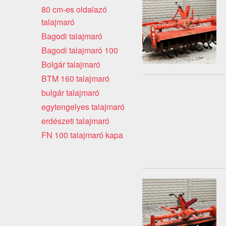
80 cm-es oldalazó
talajmaró
Bagodi talajmaró
Bagodi talajmaró 100
Bolgár talajmaró
BTM 160 talajmaró
bulgár talajmaró
egytengelyes talajmaró
erdészeti talajmaró
FN 100 talajmaró kapa