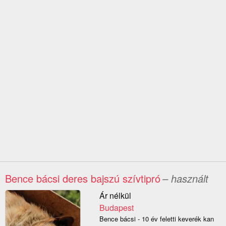
Bence bácsi deres bajszú szívtipró
– használt
Ár nélkül
Budapest
Bence bácsi - 10 év feletti keverék kan