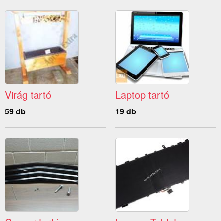
Virág tartó
Laptop tartó
59 db
19 db