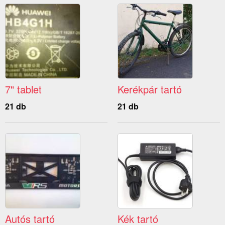
7" tablet
Kerékpár tartó
21 db
21 db
Autós tartó
Kék tartó