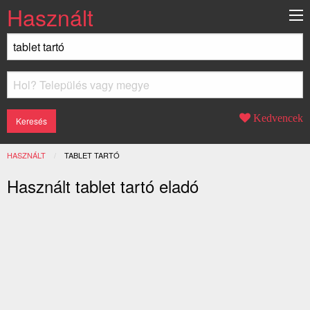
Használt
Kedvencek
HASZNÁLT
JELENLEGI:
TABLET TARTÓ
Használt tablet tartó eladó