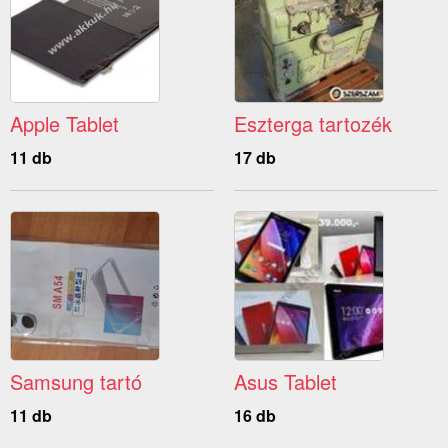
Apple Tablet
Eszterga tartozék
11 db
17 db
Samsung tartó
Asus Tablet
11 db
16 db