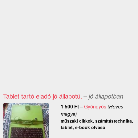
Tablet tartó eladó jó állapotú.
– jó állapotban
1 500
Ft
–
Gyöngyös
(Heves
megye)
műszaki cikkek, számítástechnika,
tablet, e-book olvasó