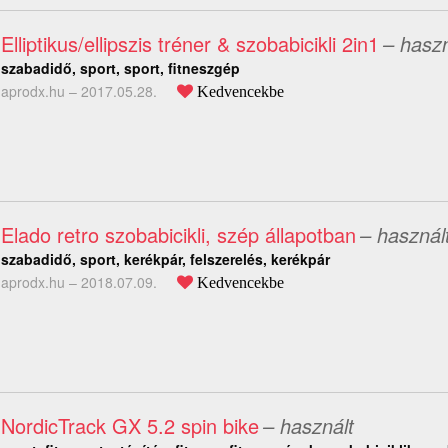
Elliptikus/ellipszis tréner & szobabicikli 2in1
– haszn
szabadidő, sport, sport, fitneszgép
aprodx.hu –
2017.05.28.
Kedvencekbe
Elado retro szobabicikli, szép állapotban
– használ
szabadidő, sport, kerékpár, felszerelés, kerékpár
aprodx.hu –
2018.07.09.
Kedvencekbe
NordicTrack GX 5.2 spin bike
– használt