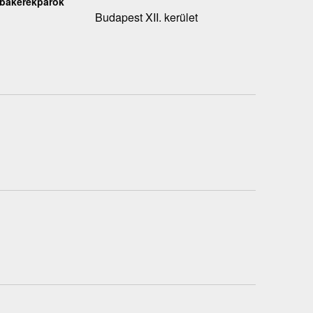
zobakerékpárok
Budapest XII. kerület