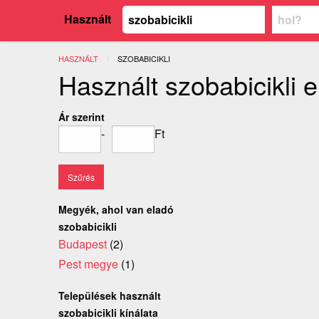
Használt
HASZNÁLT
JELENLEGI:
SZOBABICIKLI
Használt szobabicikli 
Ár szerint
-
Ft
Megyék, ahol van eladó
szobabicikli
Budapest
(2)
Pest megye
(1)
Települések használt
szobabicikli kínálata