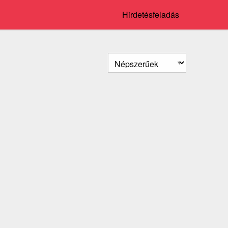
Hirdetésfeladás