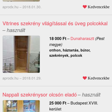
aprodx.hu –
2018.01.30.
Kedvencekbe
Vitrines szekrény világítással és üveg polcokkal
– használt
18 000
Ft
–
Dunaharaszti
(Pest
megye)
otthon, háztartás, bútor,
szekrények, polcok
aprodx.hu –
2018.01.29.
Kedvencekbe
Nappali szekrénysor olcsón eladó
– használt
25 000
Ft
–
Budapest XVIII.
kerület