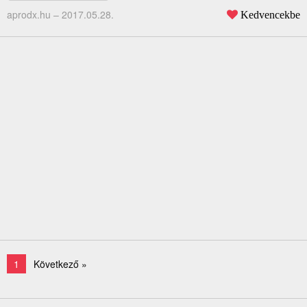
aprodx.hu –
2017.05.28.
Kedvencekbe
1
Következő »