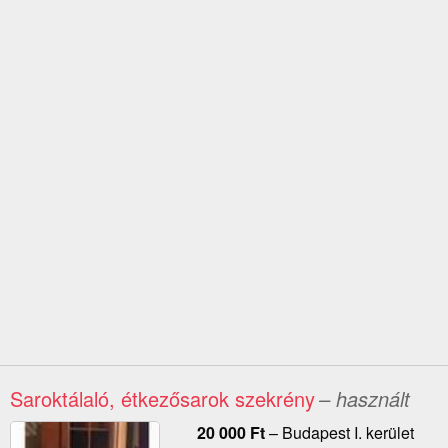
Saroktálaló, étkezősarok szekrény
– használt
20 000
Ft
–
Budapest I. kerület