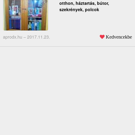
otthon, háztartás, bútor,
szekrények, polcok
aprodx.hu –
2017.11.23.
Kedvencekbe