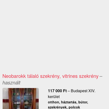
Neobarokk tálaló szekrény, vitrines szekrény
–
használt
117 000
Ft
–
Budapest XIV.
kerület
otthon, háztartás, bútor,
szekrények, polcok