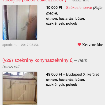
10 000
Ft
–
Székesfehérvár
(Fejér
megye)
otthon, háztartás, bútor,
szekrények, polcok
aprodx.hu –
2017.05.23.
Kedvencekbe
(y29) szekrény konyhaszekrény új
– nem
használt
49 000
Ft
–
Budapest X. kerület
otthon, háztartás, bútor,
szekrények, polcok