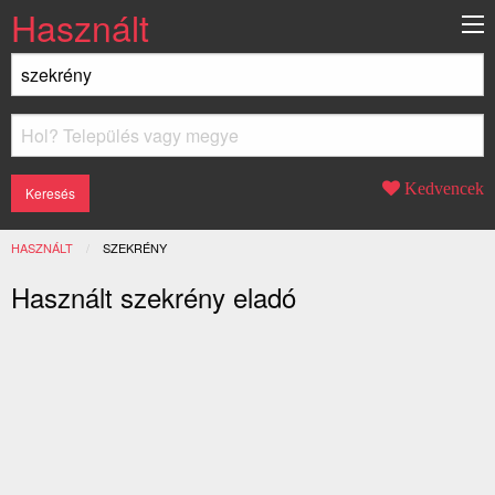
Használt
Kedvencek
HASZNÁLT
JELENLEGI:
SZEKRÉNY
Használt szekrény eladó