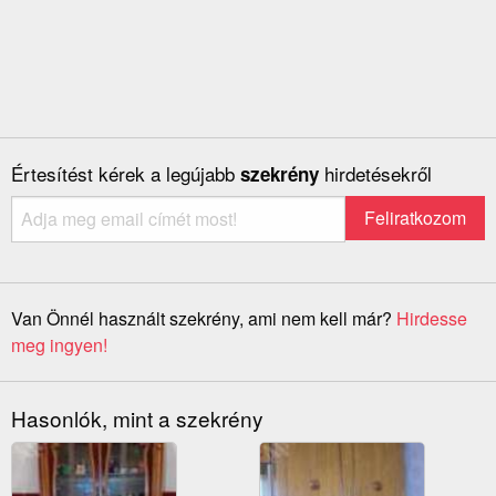
Értesítést kérek a legújabb
hirdetésekről
szekrény
Van Önnél használt szekrény, ami nem kell már?
Hirdesse
meg ingyen!
Hasonlók, mint a szekrény