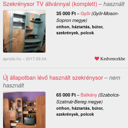
Szekrénysor TV állvánnyal (komplett)
– használt
35 000
Ft
–
Győr
(Győr-Moson-
Sopron megye)
otthon, háztartás, bútor,
szekrények, polcok
aprodx.hu –
2017.09.04.
Kedvencekbe
Új állapotban lévő használt szekrénysor
– nem
használt
65 000
Ft
–
Balkány
(Szabolcs-
Szatmár-Bereg megye)
otthon, háztartás, bútor,
szekrények, polcok