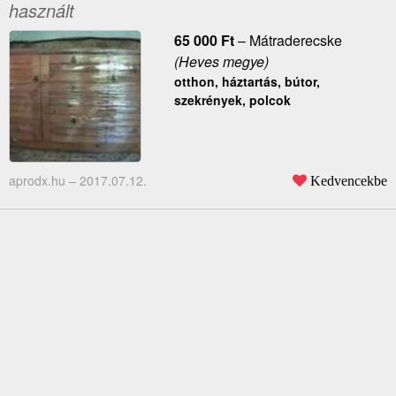
használt
65 000
Ft
–
Mátraderecske
(Heves megye)
otthon, háztartás, bútor,
szekrények, polcok
aprodx.hu –
2017.07.12.
Kedvencekbe