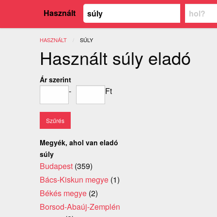
Használt
HASZNÁLT
JELENLEGI:
SÚLY
Használt súly eladó
Ár szerint
-
Ft
Megyék, ahol van eladó
súly
Budapest
(359)
Bács-Kiskun megye
(1)
Békés megye
(2)
Borsod-Abaúj-Zemplén