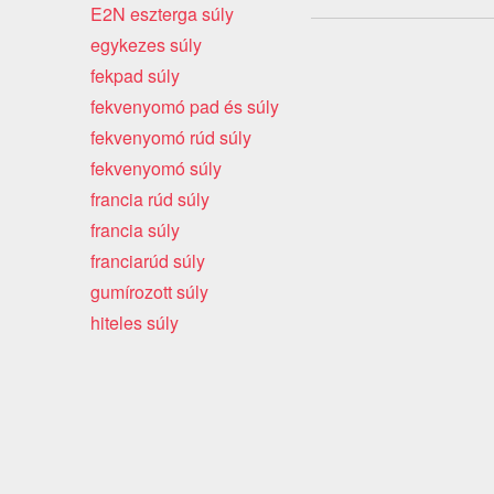
E2N eszterga súly
egykezes súly
fekpad súly
fekvenyomó pad és súly
fekvenyomó rúd súly
fekvenyomó súly
francia rúd súly
francia súly
franciarúd súly
gumírozott súly
hiteles súly