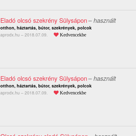
Eladó olcsó szekrény Sülysápon
– használt
otthon, háztartás, bútor, szekrények, polcok
aprodx.hu –
2018.07.09.
Kedvencekbe
Eladó olcsó szekrény Sülysápon
– használt
otthon, háztartás, bútor, szekrények, polcok
aprodx.hu –
2018.07.09.
Kedvencekbe