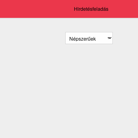
Hirdetésfeladás