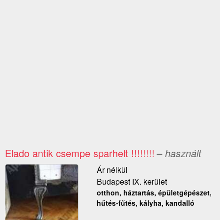
Elado antik csempe sparhelt !!!!!!!!
– használt
Ár nélkül
Budapest IX. kerület
otthon, háztartás, épületgépészet,
hűtés-fűtés, kályha, kandalló