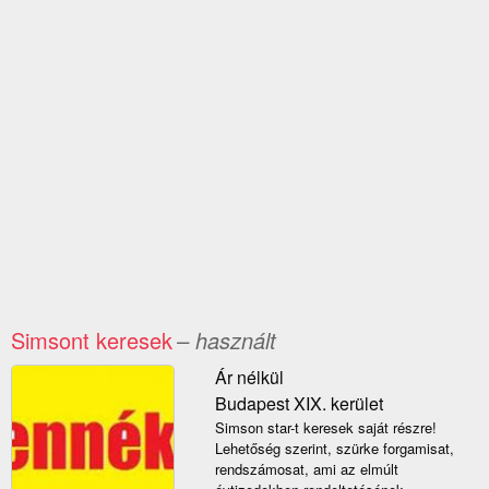
Simsont keresek
– használt
Ár nélkül
Budapest XIX. kerület
Simson star-t keresek saját részre!
Lehetőség szerint, szürke forgamisat,
rendszámosat, ami az elmúlt