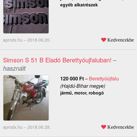
egyéb alkatrészek
aprodx.hu –
2018.06.20.
Kedvencekbe
Simson S 51 B Eladó Berettyóujfaluban!
–
használt
120 000
Ft
–
Berettyóújfalu
(Hajdú-Bihar megye)
jármű, motor, robogó
aprodx.hu –
2018.06.28.
Kedvencekbe