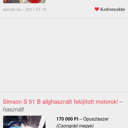
aprodx.hu –
2017.07.19.
Kedvencekbe
Simson S 51 B alighasznált felújított motorok!
–
használt
170 000
Ft
–
Ópusztaszer
(Csongrád megye)