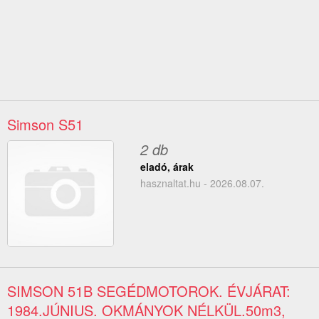
Simson S51
2 db
eladó, árak
hasznaltat.hu - 2026.08.07.
SIMSON 51B SEGÉDMOTOROK. ÉVJÁRAT:
1984.JÚNIUS. OKMÁNYOK NÉLKÜL.50m3,