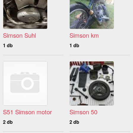
Simson Suhl
Simson km
1 db
1 db
S51 Simson motor
Simson 50
2 db
2 db