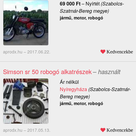
69 000
Ft
–
Nyírtét
(Szabolcs-
Szatmár-Bereg megye)
jármű, motor, robogó
aprodx.hu –
2017.06.22.
Kedvencekbe
Simson sr 50 robogó alkatrészek
– használt
Ár nélkül
Nyíregyháza
(Szabolcs-Szatmár-
Bereg megye)
jármű, motor, robogó
aprodx.hu –
2017.05.13.
Kedvencekbe