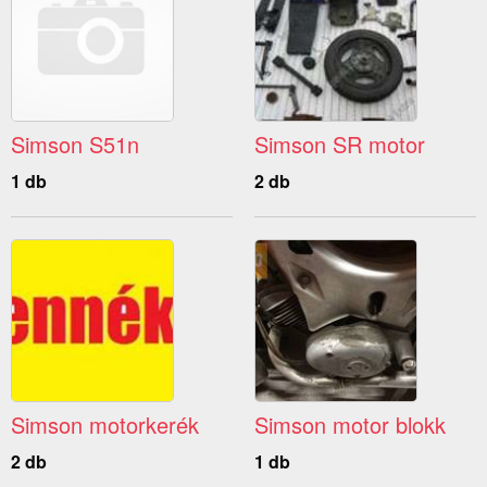
Simson S51n
Simson SR motor
1 db
2 db
Simson motorkerék
Simson motor blokk
2 db
1 db