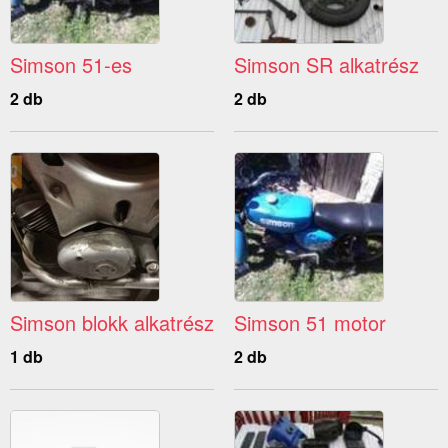
Simson 51-es
Simson SR alkatrész
2 db
2 db
Simson blokk alkatrész
Simson 51 motor
1 db
2 db