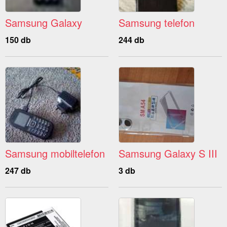
Samsung Galaxy
Samsung telefon
150 db
244 db
Samsung mobiltelefon
Samsung Galaxy S III
247 db
3 db