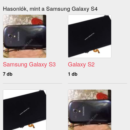
Hasonlók, mint a Samsung Galaxy S4
Samsung Galaxy S3
Galaxy S2
7 db
1 db