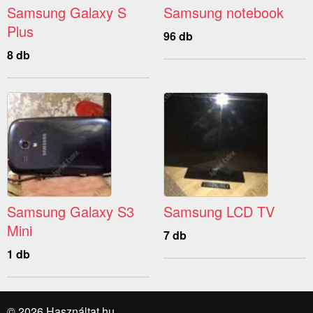
Samsung Galaxy S
Samsung notebook
Plus
96 db
8 db
Samsung Galaxy S3
Samsung LCD TV
Mini
7 db
1 db
© 2026 Használtat.hu