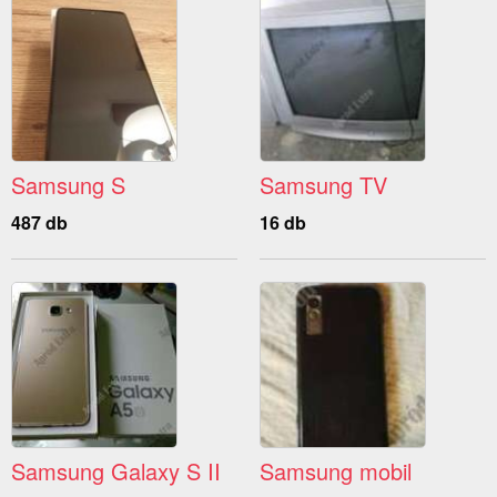
Samsung S
Samsung TV
487 db
16 db
Samsung Galaxy S II
Samsung mobil