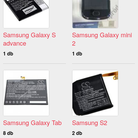
Samsung Galaxy S
Samsung Galaxy mini
advance
2
1 db
1 db
Samsung Galaxy Tab
Samsung S2
8 db
2 db