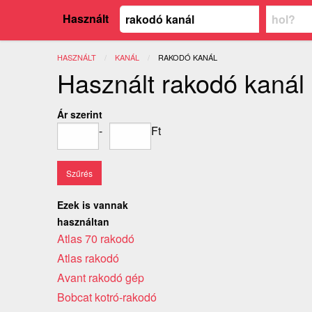
Használt
HASZNÁLT
KANÁL
JELENLEGI:
RAKODÓ KANÁL
Használt rakodó kanál
Ár szerint
-
Ft
Ezek is vannak
használtan
Atlas 70 rakodó
Atlas rakodó
Avant rakodó gép
Bobcat kotró-rakodó