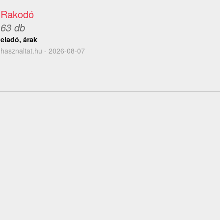
Rakodó
63 db
eladó, árak
hasznaltat.hu - 2026-08-07