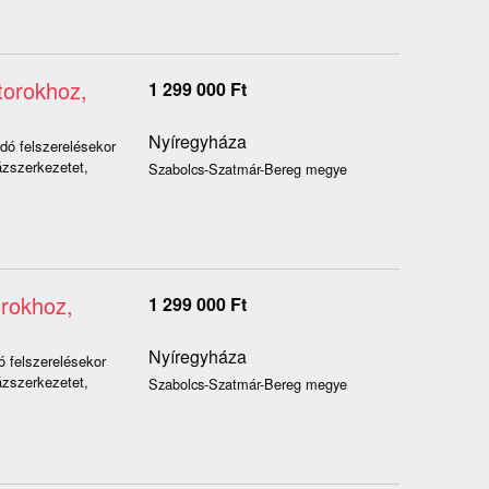
torokhoz,
1 299 000
Ft
Nyíregyháza
dó felszerelésekor
ázszerkezetet,
Szabolcs-Szatmár-Bereg megye
orokhoz,
1 299 000
Ft
Nyíregyháza
 felszerelésekor
ázszerkezetet,
Szabolcs-Szatmár-Bereg megye