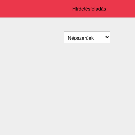
Hirdetésfeladás