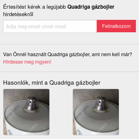
Értesítést kérek a legújabb
Quadriga gázbojler
hirdetésekről
Van Önnél használt Quadriga gázbojler, ami nem kell már?
Hirdesse meg ingyen!
Hasonlók, mint a Quadriga gázbojler