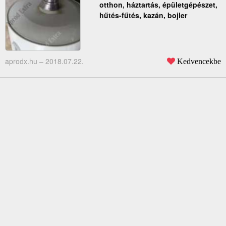
otthon, háztartás, épületgépészet,
hűtés-fűtés, kazán, bojler
aprodx.hu –
2018.07.22.
Kedvencekbe