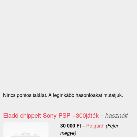
Nincs pontos találat. A leginkább hasonlóakat mutatjuk.
Eladó chippelt Sony PSP +300játék
– használt
30 000
Ft
–
Polgárdi
(Fejér
megye)