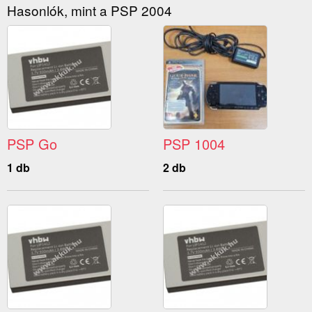
Hasonlók, mint a PSP 2004
PSP Go
PSP 1004
1 db
2 db