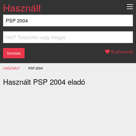
Használt
Kedvencek
HASZNÁLT
JELENLEGI:
PSP 2004
Használt PSP 2004 eladó