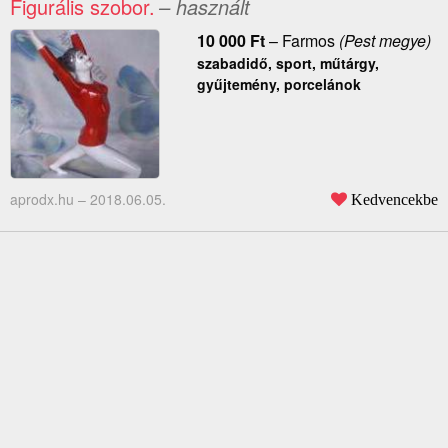
Figurális szobor.
– használt
10 000
Ft
–
Farmos
(Pest megye)
szabadidő, sport, műtárgy,
gyűjtemény, porcelánok
aprodx.hu –
2018.06.05.
Kedvencekbe