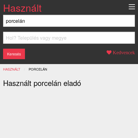
Használt
Kedvencek
HASZNÁLT
JELENLEGI:
PORCELÁN
Használt porcelán eladó