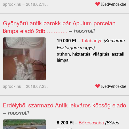
aprodx.hu –
2018.02.18.
Kedvencekbe
Gyönyörű antik barokk pár Apulum porcelán
lámpa eladó 2db.............
– használt
19 000
Ft
–
Tatabánya
(Komárom-
Esztergom megye)
otthon, háztartás, világítás, asztali
lámpa
aprodx.hu –
2018.07.23.
Kedvencekbe
Erdélyből származó Antik lekváros köcsög eladó
– használt
8 200
Ft
–
Békéscsaba
(Békés