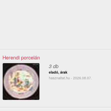
Herendi porcelán
3 db
eladó, árak
hasznaltat.hu - 2026.08.07.