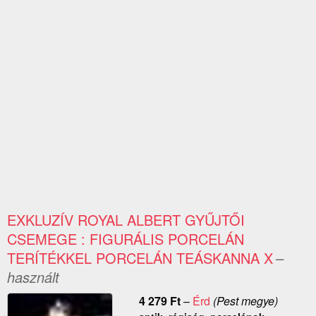
EXKLUZÍV ROYAL ALBERT GYŰJTŐI
CSEMEGE : FIGURÁLIS PORCELÁN
TERÍTÉKKEL PORCELÁN TEÁSKANNA X
–
használt
4 279
Ft
–
Érd
(Pest megye)