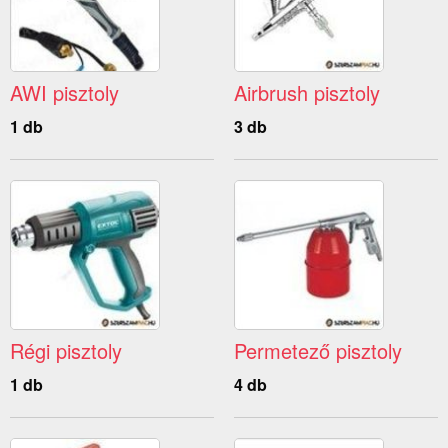
AWI pisztoly
Airbrush pisztoly
1 db
3 db
Régi pisztoly
Permetező pisztoly
1 db
4 db