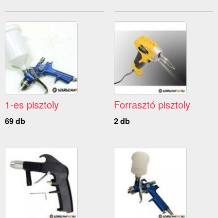
1-es pisztoly
Forrasztó pisztoly
69 db
2 db