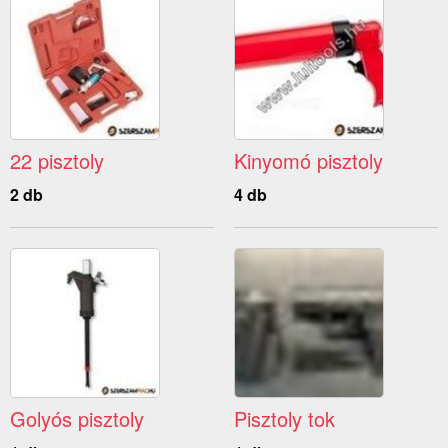
22 pisztoly
Kinyomó pisztoly
2 db
4 db
Golyós pisztoly
Pisztoly tok