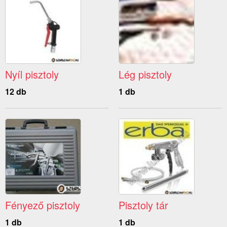
Nyíl pisztoly
Lég pisztoly
12 db
1 db
Fényező pisztoly
Pisztoly tár
1 db
1 db