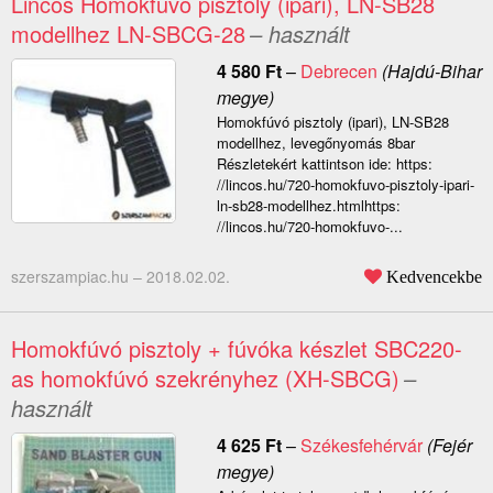
Lincos Homokfúvó pisztoly (ipari), LN-SB28
modellhez LN-SBCG-28
– használt
4 580
Ft
–
Debrecen
(Hajdú-Bihar
megye)
Homokfúvó pisztoly (ipari), LN-SB28
modellhez, levegőnyomás 8bar
Részletekért kattintson ide: https:
//lincos.hu/720-homokfuvo-pisztoly-ipari-
ln-sb28-modellhez.htmlhttps:
//lincos.hu/720-homokfuvo-...
szerszampiac.hu –
2018.02.02.
Kedvencekbe
Homokfúvó pisztoly + fúvóka készlet SBC220-
as homokfúvó szekrényhez (XH-SBCG)
–
használt
4 625
Ft
–
Székesfehérvár
(Fejér
megye)