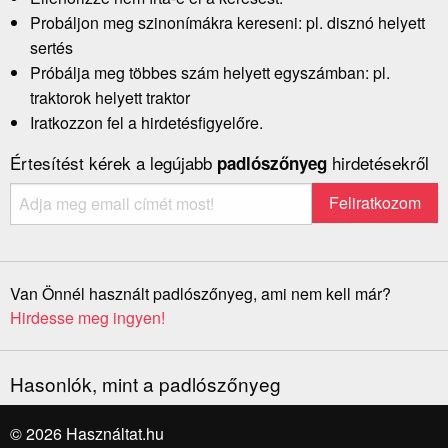
Probáljon meg szinonímákra kereseni: pl. disznó helyett
sertés
Próbálja meg többes szám helyett egyszámban: pl.
traktorok helyett traktor
Iratkozzon fel a hirdetésfigyelőre.
Értesítést kérek a legújabb
hirdetésekről
padlószőnyeg
Van Önnél használt padlószőnyeg, ami nem kell már?
Hirdesse meg ingyen!
Hasonlók, mint a padlószőnyeg
© 2026 Használtat.hu