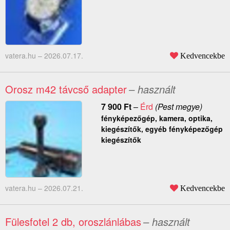
vatera.hu –
2026.07.17.
Kedvencekbe
Orosz m42 távcső adapter
– használt
7 900
Ft
–
Érd
(Pest megye)
fényképezőgép, kamera, optika,
kiegészítők, egyéb fényképezőgép
kiegészítők
vatera.hu –
2026.07.21.
Kedvencekbe
Fülesfotel 2 db, oroszlánlábas
– használt