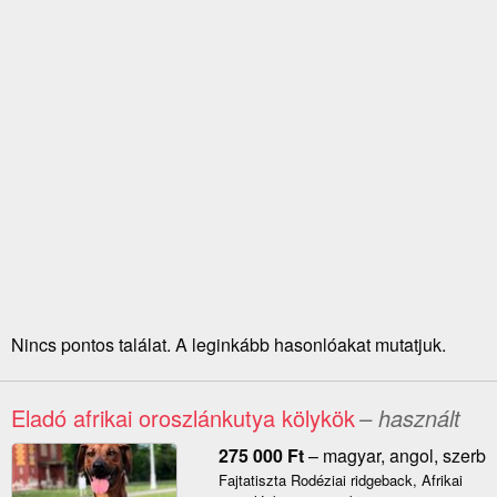
Nincs pontos találat. A leginkább hasonlóakat mutatjuk.
Eladó afrikai oroszlánkutya kölykök
– használt
275 000
Ft
–
magyar, angol, szerb
Fajtatiszta Rodéziai ridgeback, Afrikai