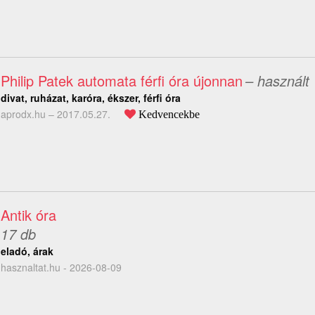
Philip Patek automata férfi óra újonnan
– használt
divat, ruházat, karóra, ékszer, férfi óra
aprodx.hu –
2017.05.27.
Kedvencekbe
Antik óra
17 db
eladó, árak
hasznaltat.hu - 2026-08-09