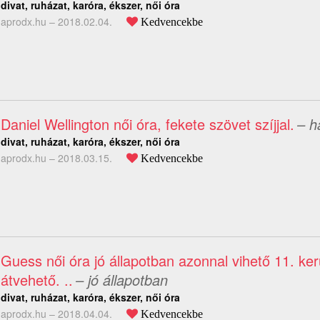
divat, ruházat, karóra, ékszer, női óra
aprodx.hu –
2018.02.04.
Kedvencekbe
Daniel Wellington női óra, fekete szövet szíjjal.
– h
divat, ruházat, karóra, ékszer, női óra
aprodx.hu –
2018.03.15.
Kedvencekbe
Guess női óra jó állapotban azonnal vihető 11. ke
átvehető. ..
– jó állapotban
divat, ruházat, karóra, ékszer, női óra
aprodx.hu –
2018.04.04.
Kedvencekbe