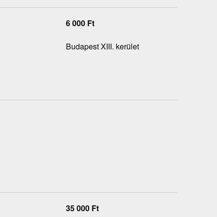
6 000
Ft
Budapest XIII. kerület
35 000
Ft