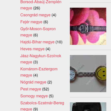
Borsod-Abaúj-Zemplén
megye
(26)
Csongrád megye
(4)
Fejér megye
(6)
Győr-Moson-Sopron
megye
(6)
Hajdú-Bihar megye
(10)
Heves megye
(4)
Jász-Nagykun-Szolnok
megye
(3)
Komárom-Esztergom
megye
(4)
Nógrád megye
(2)
Pest megye
(52)
Somogy megye
(5)
Szabolcs-Szatmár-Bereg
megye
(9)