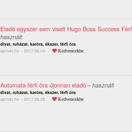
Eladò egyszer sem viselt Hugo Boss Success Fèrf
használt
divat, ruházat, karóra, ékszer, férfi óra
aprodx.hu –
2017.06.04.
Kedvencekbe
Automata férfi öra újonnan eladó
– használt
divat, ruházat, karóra, ékszer, férfi óra
aprodx.hu –
2017.05.28.
Kedvencekbe