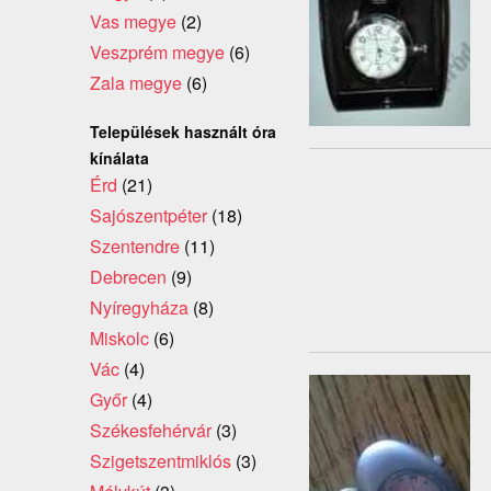
Vas megye
(2)
Veszprém megye
(6)
Zala megye
(6)
Települések használt óra
kínálata
Érd
(21)
Sajószentpéter
(18)
Szentendre
(11)
Debrecen
(9)
Nyíregyháza
(8)
Miskolc
(6)
Vác
(4)
Győr
(4)
Székesfehérvár
(3)
Szigetszentmiklós
(3)