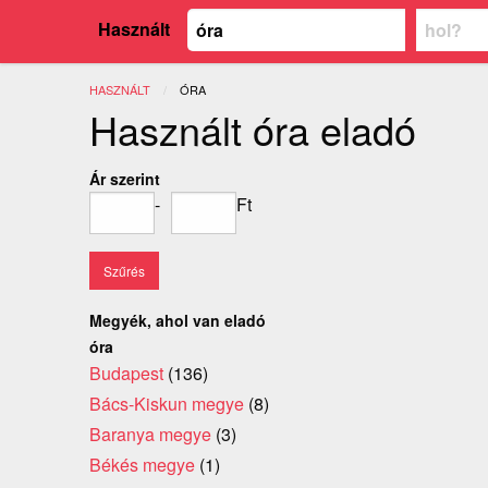
Használt
HASZNÁLT
JELENLEGI:
ÓRA
Használt óra eladó
Ár szerint
-
Ft
Megyék, ahol van eladó
óra
Budapest
(136)
Bács-Kiskun megye
(8)
Baranya megye
(3)
Békés megye
(1)