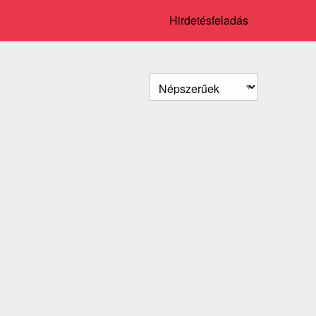
Hirdetésfeladás