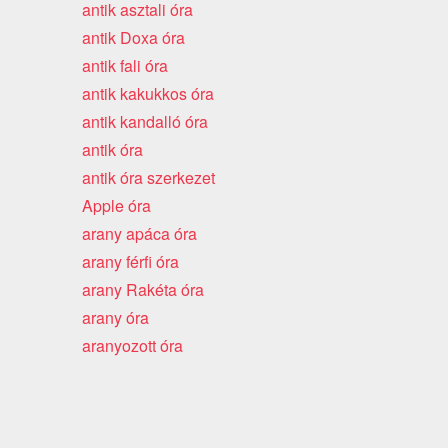
antik asztali óra
antik Doxa óra
antik fali óra
antik kakukkos óra
antik kandalló óra
antik óra
antik óra szerkezet
Apple óra
arany apáca óra
arany férfi óra
arany Rakéta óra
arany óra
aranyozott óra