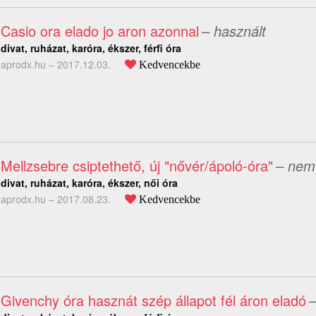
Casio ora elado jo aron azonnal
– használt
divat, ruházat, karóra, ékszer, férfi óra
aprodx.hu –
2017.12.03.
Kedvencekbe
Mellzsebre csiptethető, új "nővér/ápoló-óra"
– nem
divat, ruházat, karóra, ékszer, női óra
aprodx.hu –
2017.08.23.
Kedvencekbe
Givenchy óra hasznát szép állapot fél áron eladó
–