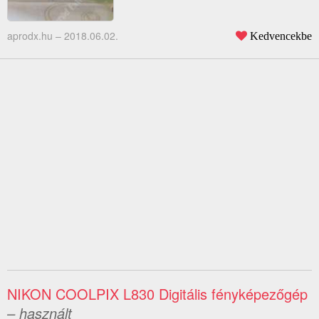
aprodx.hu –
2018.06.02.
Kedvencekbe
NIKON COOLPIX L830 Digitális fényképezőgép
– használt