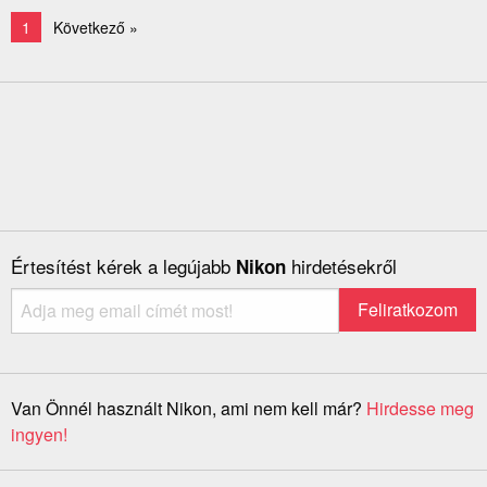
1
Következő »
Értesítést kérek a legújabb
hirdetésekről
Nikon
Van Önnél használt Nikon, ami nem kell már?
Hirdesse meg
ingyen!