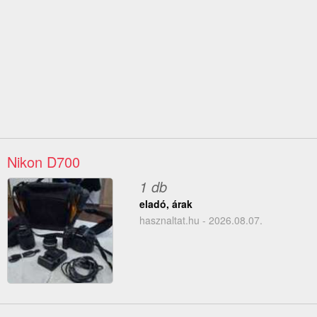
Nikon D700
1 db
eladó, árak
hasznaltat.hu - 2026.08.07.