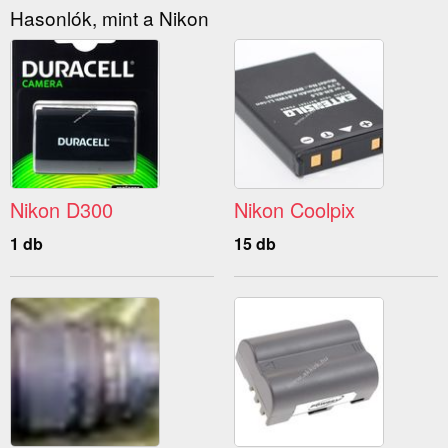
Hasonlók, mint a Nikon
Nikon D300
Nikon Coolpix
1 db
15 db