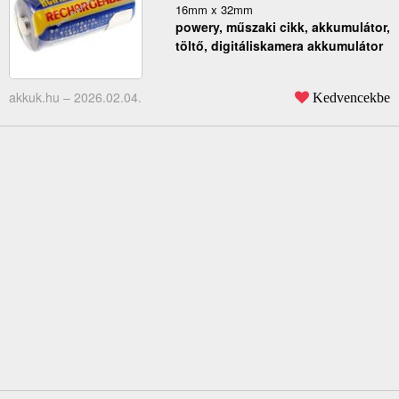
16mm x 32mm
powery, műszaki cikk, akkumulátor,
töltő, digitáliskamera akkumulátor
akkuk.hu –
2026.02.04.
Kedvencekbe