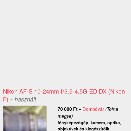
Nikon AF-S 10-24mm f/3.5-4.5G ED DX (Nikon
F)
– használt
70 000
Ft
–
Dombóvár
(Tolna
megye)
fényképezőgép, kamera, optika,
objektívek és kiegészítőik,