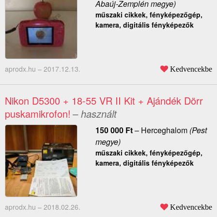
Abaúj-Zemplén megye)
műszaki cikkek, fényképezőgép,
kamera, digitális fényképezők
aprodx.hu –
2017.12.13.
Kedvencekbe
Nikon D5300 + 18-55 VR II Kit + Ajándék Dörr
puskamikrofon!
– használt
150 000
Ft
–
Herceghalom
(Pest
megye)
műszaki cikkek, fényképezőgép,
kamera, digitális fényképezők
aprodx.hu –
2018.02.26.
Kedvencekbe