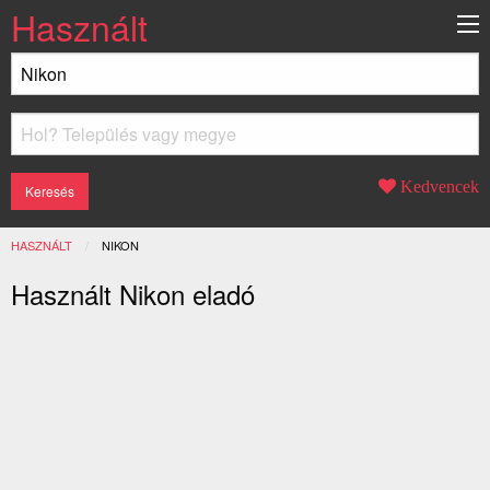
Használt
Kedvencek
HASZNÁLT
JELENLEGI:
NIKON
Használt Nikon eladó