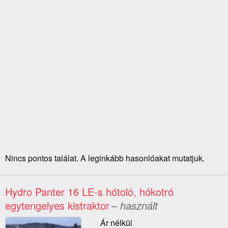
Nincs pontos találat. A leginkább hasonlóakat mutatjuk.
Hydro Panter 16 LE-s hótoló, hókotró
egytengelyes kistraktor
– használt
Ár nélkül