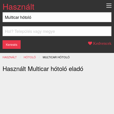
Használt
Kedvencek
HASZNÁLT
HÓTOLÓ
JELENLEGI:
MULTICAR HÓTOLÓ
Használt Multicar hótoló eladó