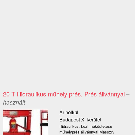
20 T Hidraulikus műhely prés, Prés állvánnyal
–
használt
Ár nélkül
Budapest X. kerület
Hidraulikus, kézi működtetésű
műhelyprés állvánnyal Masszív