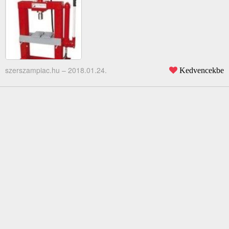
szerszampiac.hu –
2018.01.24.
Kedvencekbe