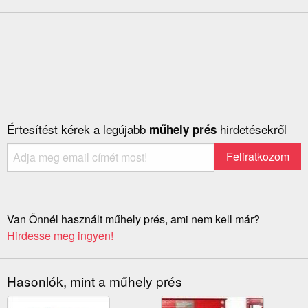
Értesítést kérek a legújabb
hirdetésekről
műhely prés
Van Önnél használt műhely prés, ami nem kell már?
Hirdesse meg ingyen!
Hasonlók, mint a műhely prés