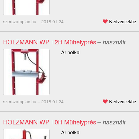
szerszampiac.hu –
2018.01.24.
Kedvencekbe
HOLZMANN WP 12H Mûhelyprés
– használt
Ár nélkül
szerszampiac.hu –
2018.01.24.
Kedvencekbe
HOLZMANN WP 10H Mûhelyprés
– használt
Ár nélkül