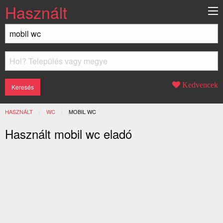
Használt
Kedvencek
HASZNÁLT
WC
JELENLEGI:
MOBIL WC
Használt mobil wc eladó