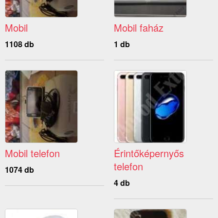
Mobil
Mobil faház
1108 db
1 db
Mobil telefon
Érintőképernyős
telefon
1074 db
4 db