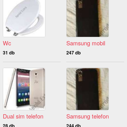
Wc
Samsung mobil
31 db
247 db
Dual sim telefon
Samsung telefon
28 db
244 db