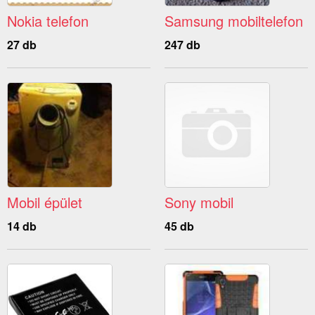
Nokia telefon
Samsung mobiltelefon
27 db
247 db
Mobil épület
Sony mobil
14 db
45 db