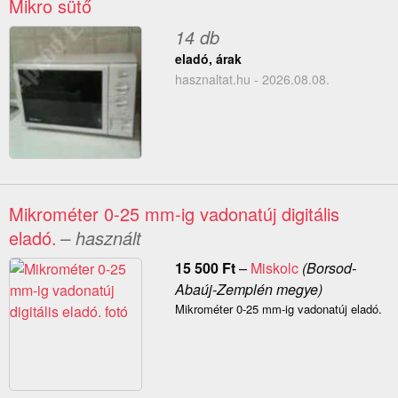
Mikro sütő
14 db
eladó, árak
hasznaltat.hu - 2026.08.08.
Mikrométer 0-25 mm-ig vadonatúj digitális
eladó.
– használt
15 500
Ft
–
Miskolc
(Borsod-
Abaúj-Zemplén megye)
Mikrométer 0-25 mm-ig vadonatúj eladó.