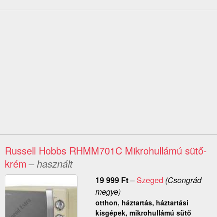
Russell Hobbs RHMM701C Mikrohullámú sütő-
krém
– használt
19 999
Ft
–
Szeged
(Csongrád
megye)
otthon, háztartás, háztartási
kisgépek, mikrohullámú sütő