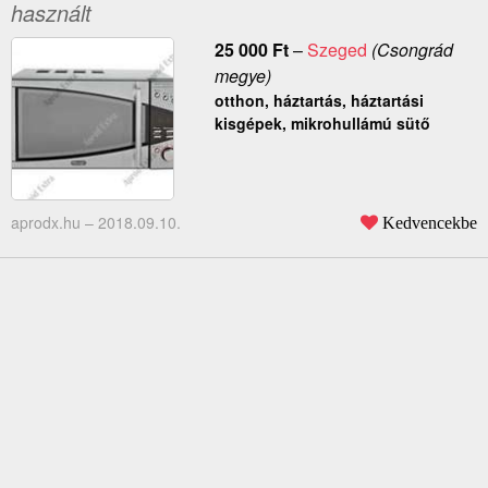
használt
25 000
Ft
–
Szeged
(Csongrád
megye)
otthon, háztartás, háztartási
kisgépek, mikrohullámú sütő
aprodx.hu –
2018.09.10.
Kedvencekbe