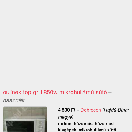
oulinex top grill 850w mikrohullámú sütő
–
használt
4 500
Ft
–
Debrecen
(Hajdú-Bihar
megye)
otthon, háztartás, háztartási
kisgépek, mikrohullámú sütő