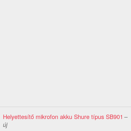
Helyettesítő mikrofon akku Shure típus SB901
–
új