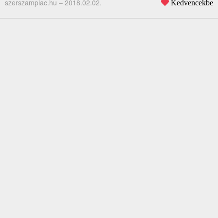
szerszampiac.hu –
2018.02.02.
Kedvencekbe