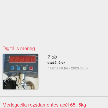
Digitális mérleg
7 db
eladó, árak
hasznaltat.hu - 2026.08.07.
Mérlegcella rozsdamentes acél 65, 5kg