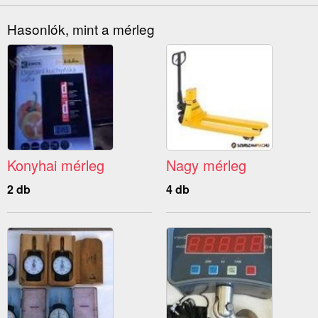
Hasonlók, mint a mérleg
Konyhai mérleg
Nagy mérleg
2 db
4 db