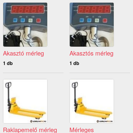
Akasztó mérleg
Akasztós mérleg
1 db
1 db
Raklapemelő mérleg
Mérleges