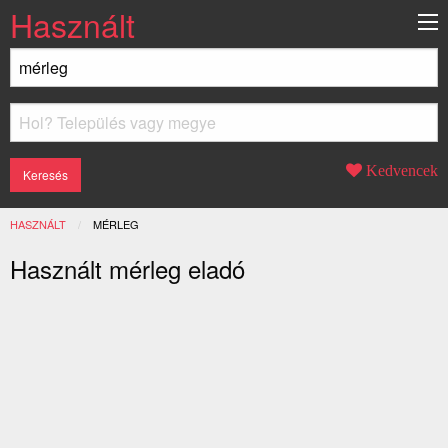
Használt
Kedvencek
HASZNÁLT
JELENLEGI:
MÉRLEG
Használt mérleg eladó