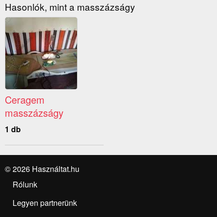
Hasonlók, mint a masszázságy
Ceragem
masszázságy
1 db
© 2026 Használtat.hu
Rólunk
Legyen partnerünk