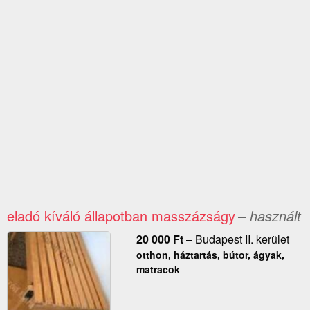
eladó kíváló állapotban masszázságy
– használt
20 000
Ft
–
Budapest II. kerület
otthon, háztartás, bútor, ágyak,
matracok