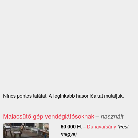
Nincs pontos találat. A leginkább hasonlóakat mutatjuk.
Malacsütő gép vendéglátósoknak
– használt
60 000
Ft
–
Dunavarsány
(Pest
megye)