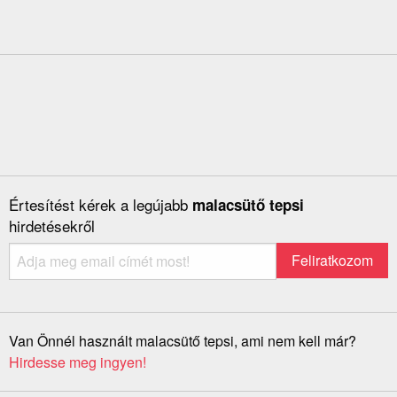
Értesítést kérek a legújabb
malacsütő tepsi
hirdetésekről
Van Önnél használt malacsütő tepsi, ami nem kell már?
Hirdesse meg ingyen!