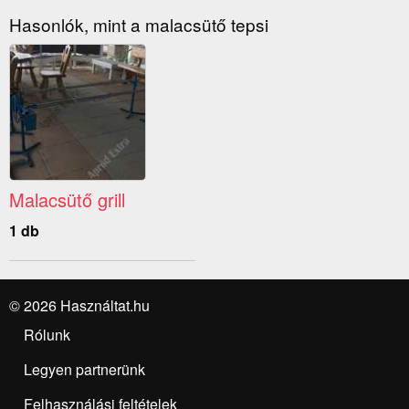
Hasonlók, mint a malacsütő tepsi
Malacsütő grill
1 db
© 2026 Használtat.hu
Rólunk
Legyen partnerünk
Felhasználási feltételek