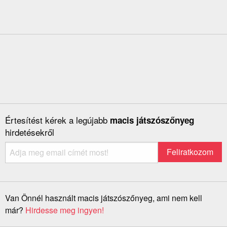
Értesítést kérek a legújabb
macis játszószőnyeg
hirdetésekről
Van Önnél használt macis játszószőnyeg, ami nem kell
már?
Hirdesse meg ingyen!