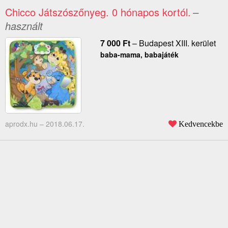
Chicco Játszószőnyeg. 0 hónapos kortól.
–
használt
7 000
Ft
–
Budapest XIII. kerület
baba-mama, babajáték
aprodx.hu –
2018.06.17.
Kedvencekbe