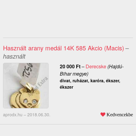
Használt arany medál 14K 585 Akcio (Macis)
–
használt
20 000
Ft
–
Derecske
(Hajdú-
Bihar megye)
divat, ruházat, karóra, ékszer,
ékszer
aprodx.hu –
2018.06.30.
Kedvencekbe