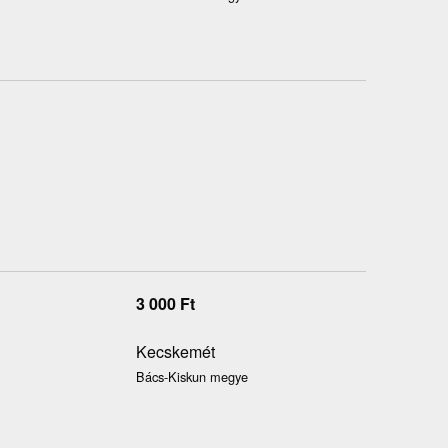
3 000
Ft
Kecskemét
Bács-Kiskun megye