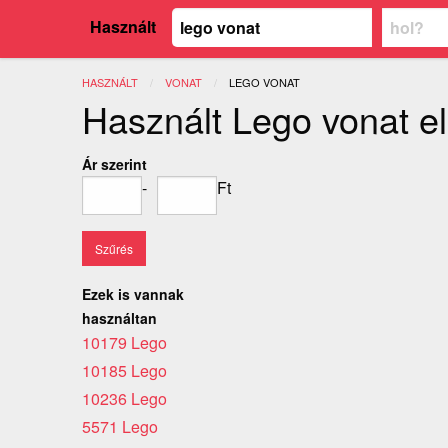
Használt
HASZNÁLT
VONAT
JELENLEGI:
LEGO VONAT
Használt Lego vonat e
Ár szerint
-
Ft
Ezek is vannak
használtan
10179 Lego
10185 Lego
10236 Lego
5571 Lego