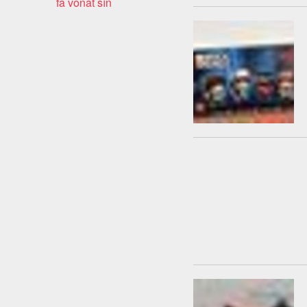
fa vonat sín