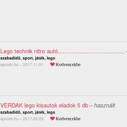
Lego technik nitro autó.......................................
szabadidő, sport, játék, lego
aprodx.hu –
2017.11.01.
Kedvencekbe
VERDAK lego kisautok eladok 5 db
– használt
szabadidő, sport, játék, lego
aprodx.hu –
2017.05.29.
Kedvencekbe