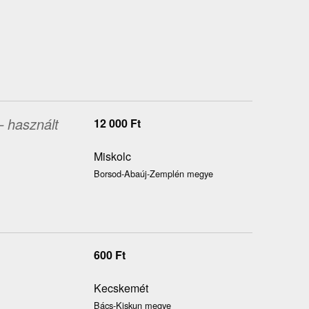
– használt
12 000
Ft
Miskolc
Borsod-Abaúj-Zemplén megye
600
Ft
Kecskemét
Bács-Kiskun megye