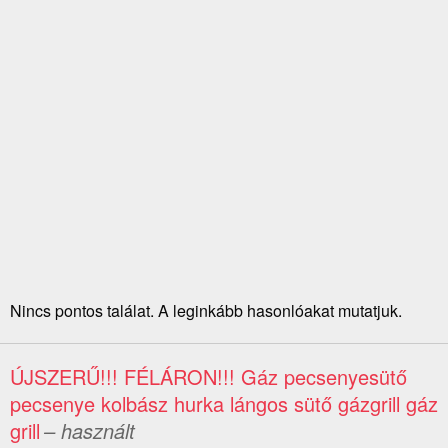
Nincs pontos találat. A leginkább hasonlóakat mutatjuk.
ÚJSZERŰ!!! FÉLÁRON!!! Gáz pecsenyesütő
pecsenye kolbász hurka lángos sütő gázgrill gáz
grill
– használt