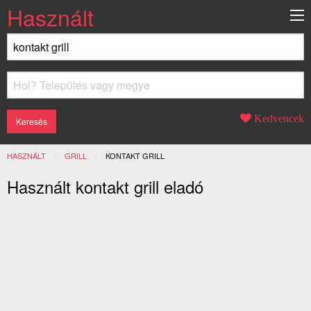
Használt
Kedvencek
HASZNÁLT
GRILL
JELENLEGI:
KONTAKT GRILL
Használt kontakt grill eladó