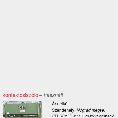
kontaktcsiszoló
– használt
Ár nélkül
Szendehely
(Nógrád megye)
OTT COMET -2 1100-as kontaktcsiszoló