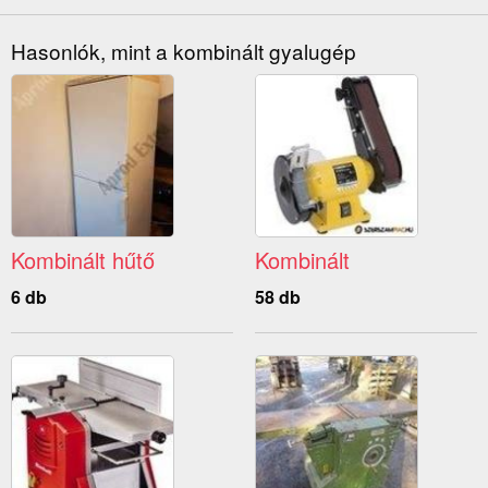
Hasonlók, mint a kombinált gyalugép
Kombinált hűtő
Kombinált
6 db
58 db