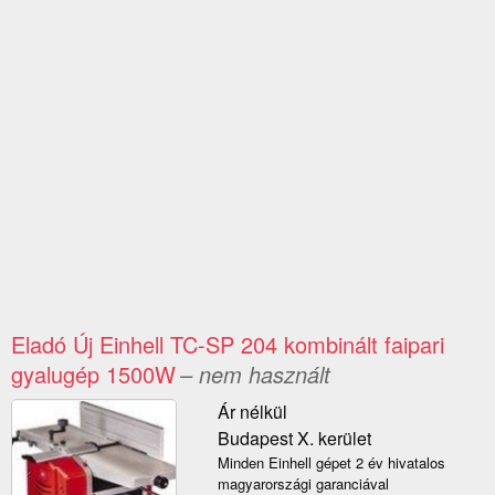
Eladó Új Einhell TC-SP 204 kombinált faipari
gyalugép 1500W
– nem használt
Ár nélkül
Budapest X. kerület
Minden Einhell gépet 2 év hivatalos
magyarországi garanciával