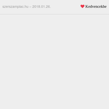
szerszampiac.hu –
2018.01.26.
Kedvencekbe