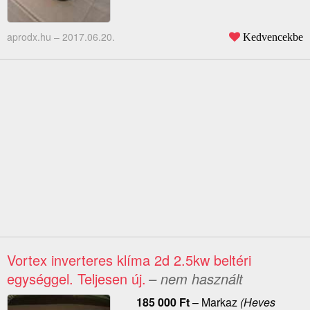
aprodx.hu –
2017.06.20.
Kedvencekbe
Vortex inverteres klíma 2d 2.5kw beltéri
egységgel. Teljesen új.
– nem használt
185 000
Ft
–
Markaz
(Heves