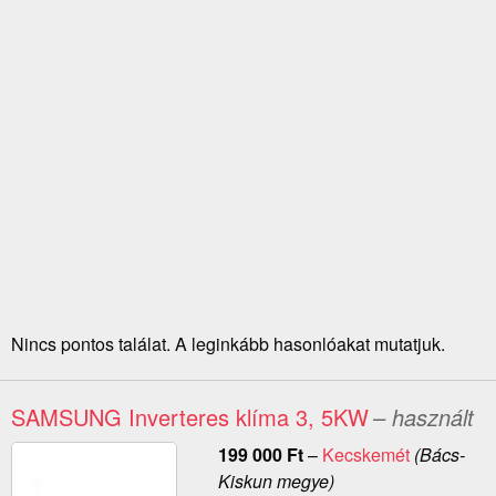
Nincs pontos találat. A leginkább hasonlóakat mutatjuk.
SAMSUNG Inverteres klíma 3, 5KW
– használt
199 000
Ft
–
Kecskemét
(Bács-
Kiskun megye)