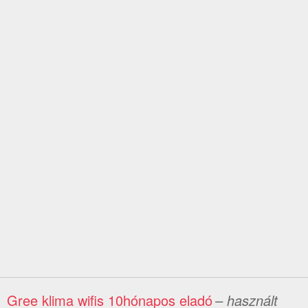
Gree klima wifis 10hónapos eladó
– használt