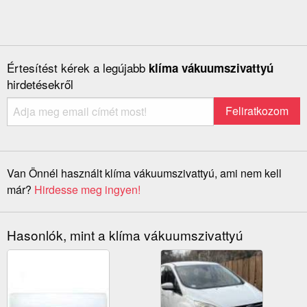
Értesítést kérek a legújabb
klíma vákuumszivattyú
hirdetésekről
Van Önnél használt klíma vákuumszivattyú, ami nem kell
már?
Hirdesse meg ingyen!
Hasonlók, mint a klíma vákuumszivattyú