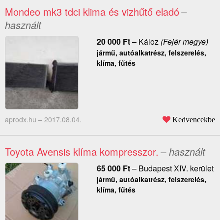
Mondeo mk3 tdci klima és vizhűtő eladó
–
használt
20 000
Ft
–
Káloz
(Fejér megye)
jármű, autóalkatrész, felszerelés,
klíma, fűtés
aprodx.hu –
2017.08.04.
Kedvencekbe
Toyota Avensis klíma kompresszor.
– használt
65 000
Ft
–
Budapest XIV. kerület
jármű, autóalkatrész, felszerelés,
klíma, fűtés