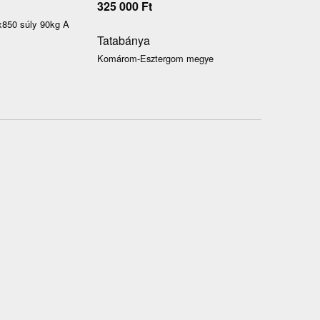
325 000
Ft
5x850 súly 90kg A
Tatabánya
Komárom-Esztergom megye