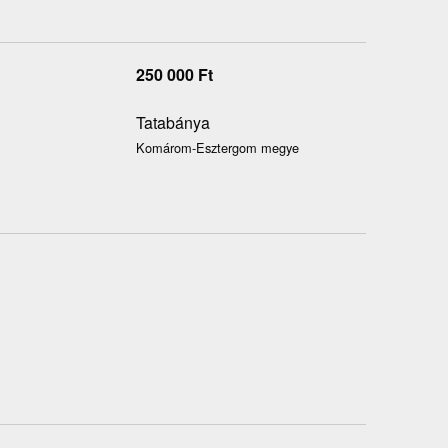
250 000
Ft
Tatabánya
Komárom-Esztergom megye