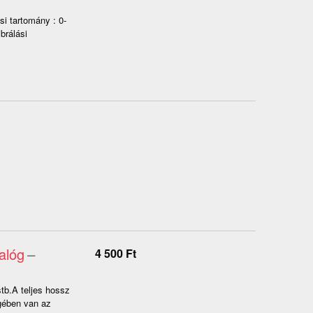
i tartomány : 0-
brálási
alóg
–
4 500
Ft
tb.A teljes hossz
gében van az