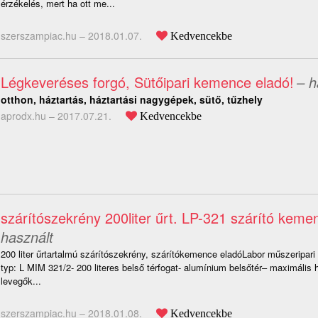
érzékelés, mert ha ott me...
szerszampiac.hu –
2018.01.07.
Kedvencekbe
Légkeveréses forgó, Sütőipari kemence eladó!
– h
otthon, háztartás, háztartási nagygépek, sütő, tűzhely
aprodx.hu –
2017.07.21.
Kedvencekbe
szárítószekrény 200liter űrt. LP-321 szárító keme
használt
200 liter űrtartalmú szárítószekrény, szárítókemence eladóLabor műszeripa
typ: L MIM 321/2- 200 literes belső térfogat- alumínium belsőtér– maximális
levegők...
szerszampiac.hu –
2018.01.08.
Kedvencekbe