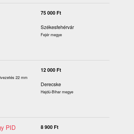
75 000
Ft
Székesfehérvár
Fejér megye
12 000
Ft
kivezetés 22 mm
Derecske
Hajdú-Bihar megye
gy PID
8 900
Ft