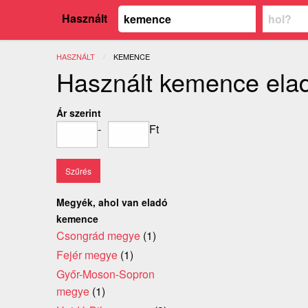
Használt
HASZNÁLT
JELENLEGI:
KEMENCE
Használt kemence ela
Ár szerint
-
Ft
Megyék, ahol van eladó
kemence
Csongrád megye
(1)
Fejér megye
(1)
Győr-Moson-Sopron
megye
(1)