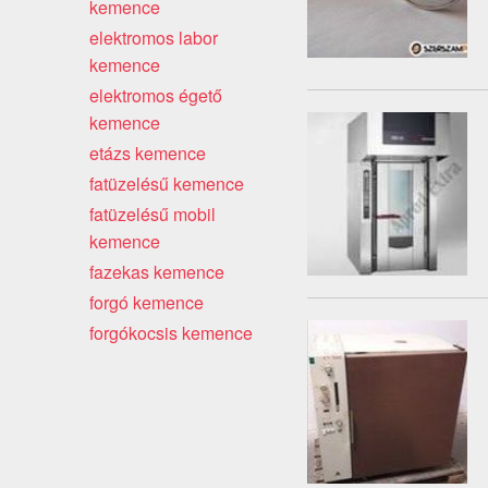
kemence
elektromos labor
kemence
elektromos égető
kemence
etázs kemence
fatüzelésű kemence
fatüzelésű mobil
kemence
fazekas kemence
forgó kemence
forgókocsis kemence