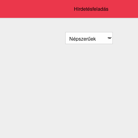
Hirdetésfeladás