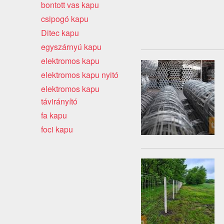
bontott vas kapu
csipogó kapu
Ditec kapu
egyszárnyú kapu
elektromos kapu
elektromos kapu nyitó
elektromos kapu
távirányító
fa kapu
foci kapu