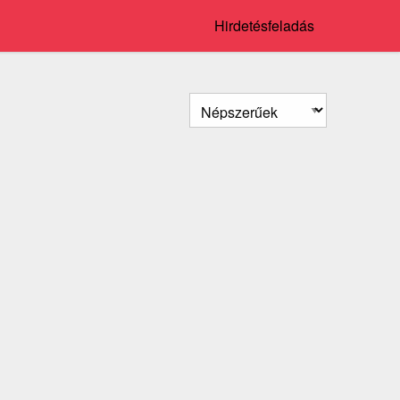
Hirdetésfeladás