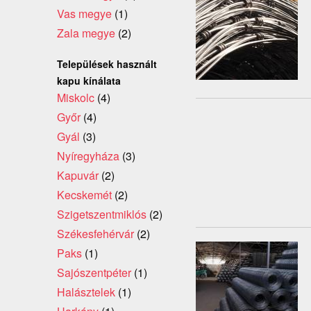
Vas megye
(1)
Zala megye
(2)
Települések használt
kapu kínálata
Miskolc
(4)
Győr
(4)
Gyál
(3)
Nyíregyháza
(3)
Kapuvár
(2)
Kecskemét
(2)
Szigetszentmiklós
(2)
Székesfehérvár
(2)
Paks
(1)
Sajószentpéter
(1)
Halásztelek
(1)