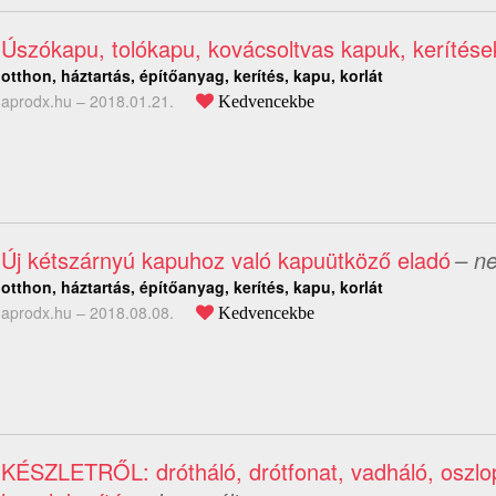
Úszókapu, tolókapu, kovácsoltvas kapuk, kerítése
otthon, háztartás, építőanyag, kerítés, kapu, korlát
aprodx.hu –
2018.01.21.
Kedvencekbe
Új kétszárnyú kapuhoz való kapuütköző eladó
– n
otthon, háztartás, építőanyag, kerítés, kapu, korlát
aprodx.hu –
2018.08.08.
Kedvencekbe
KÉSZLETRŐL: drótháló, drótfonat, vadháló, oszlo