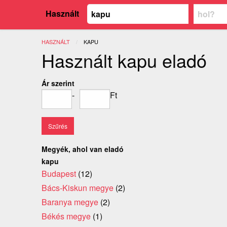
Használt
HASZNÁLT
JELENLEGI:
KAPU
Használt kapu eladó
Ár szerint
-
Ft
Megyék, ahol van eladó
kapu
Budapest
(12)
Bács-Kiskun megye
(2)
Baranya megye
(2)
Békés megye
(1)