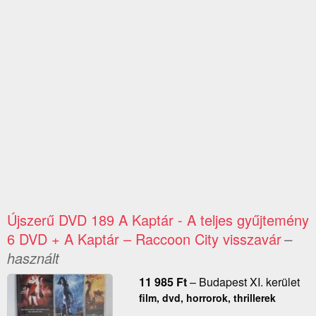
Újszerű DVD 189 A Kaptár - A teljes gyűjtemény
6 DVD + A Kaptár – Raccoon City visszavár
–
használt
11 985
Ft
–
Budapest XI. kerület
film, dvd, horrorok, thrillerek