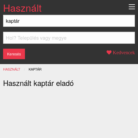
Használt
Kedvencek
HASZNÁLT
JELENLEGI:
KAPTÁR
Használt kaptár eladó