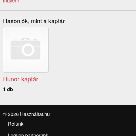
ingyen!
Hasonlók, mint a kaptár
Hunor kaptár
1 db
© 2026 Használtat.hu
Rólunk
Legyen partnerünk