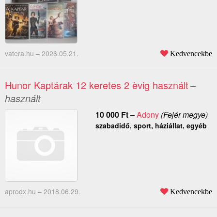
vatera.hu –
2026.05.21.
Kedvencekbe
Hunor Kaptárak 12 keretes 2 èvig használt
–
használt
10 000
Ft
–
Adony
(Fejér megye)
szabadidő, sport, háziállat, egyéb
aprodx.hu –
2018.06.29.
Kedvencekbe