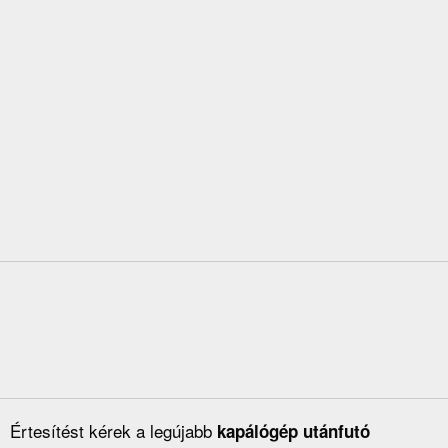
Értesítést kérek a legújabb
kapálógép utánfutó