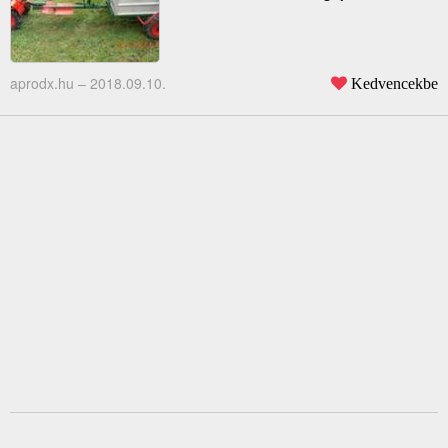
aprodx.hu –
2018.09.10.
Kedvencekbe