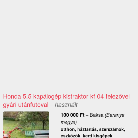
Honda 5.5 kapálogép kistraktor kf 04 felezővel
gyári utánfutoval
– használt
100 000
Ft
–
Baksa
(Baranya
megye)
otthon, háztartás, szerszámok,
eszközök, kerti kisgépek