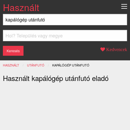
Használt
Kedvencek
HASZNÁLT
UTÁNFUTÓ
JELENLEGI:
KAPÁLÓGÉP UTÁNFUTÓ
Használt kapálógép utánfutó eladó