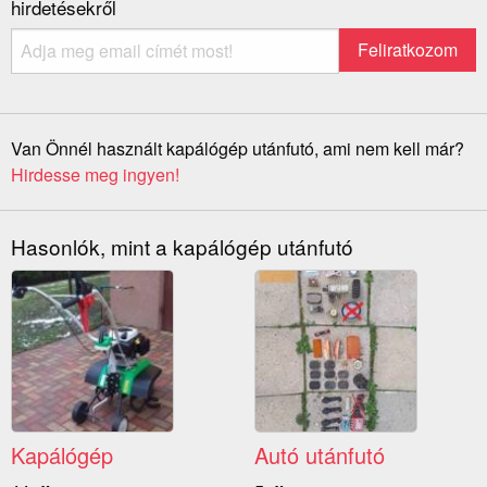
hirdetésekről
Van Önnél használt kapálógép utánfutó, ami nem kell már?
Hirdesse meg ingyen!
Hasonlók, mint a kapálógép utánfutó
Kapálógép
Autó utánfutó