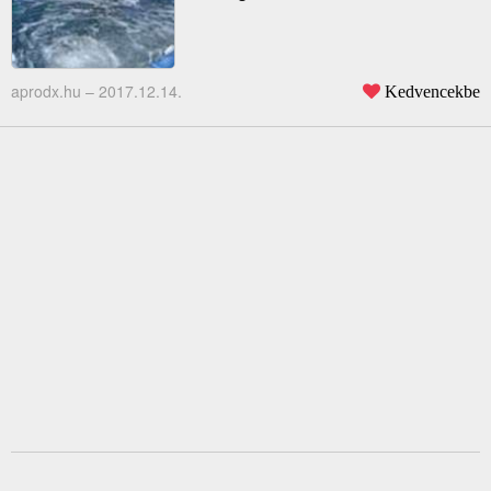
aprodx.hu –
2017.12.14.
Kedvencekbe