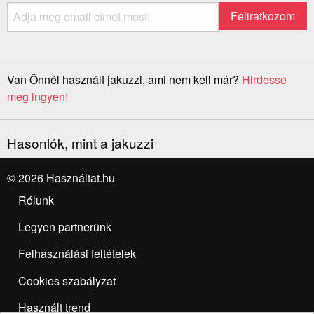
Van Önnél használt jakuzzi, ami nem kell már?
Hirdesse
meg ingyen!
Hasonlók, mint a jakuzzi
© 2026 Használtat.hu
Rólunk
Legyen partnerünk
Felhasználási feltételek
Cookies szabályzat
Használt trend