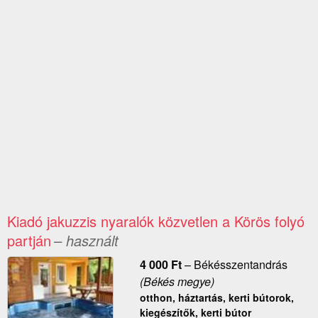
Kiadó jakuzzis nyaralók közvetlen a Körös folyó
partján
– használt
4 000
Ft
–
Békésszentandrás
(Békés megye)
otthon, háztartás, kerti bútorok,
kiegészítők, kerti bútor