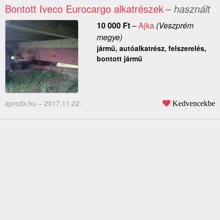
Bontott Iveco Eurocargo alkatrészek
– használt
10 000
Ft
–
Ajka
(Veszprém
megye)
jármű, autóalkatrész, felszerelés,
bontott jármű
aprodx.hu –
2017.11.22.
Kedvencekbe