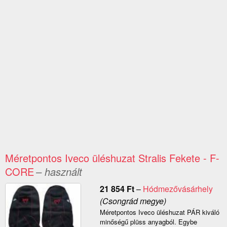
Méretpontos Iveco üléshuzat Stralis Fekete - F-
CORE
– használt
21 854
Ft
–
Hódmezővásárhely
(Csongrád megye)
Méretpontos Iveco üléshuzat PÁR kiváló
minőségű plüss anyagból. Egybe