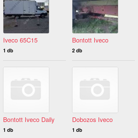
Iveco 65C15
Bontott Iveco
1 db
2 db
Bontott Iveco Daily
Dobozos Iveco
1 db
1 db