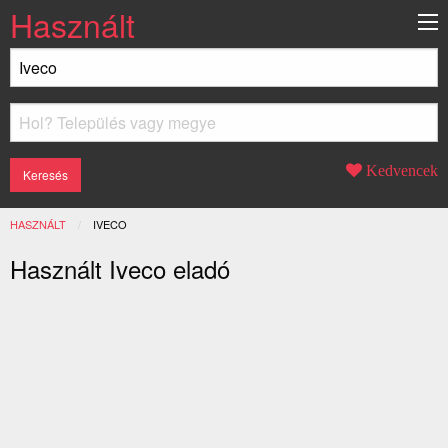
Használt
Kedvencek
HASZNÁLT
JELENLEGI:
IVECO
Használt Iveco eladó