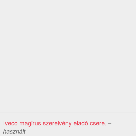
Iveco magirus szerelvény eladó csere.
–
használt