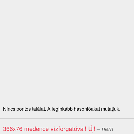
Nincs pontos találat. A leginkább hasonlóakat mutatjuk.
366x76 medence vízforgatóval! Új!
– nem