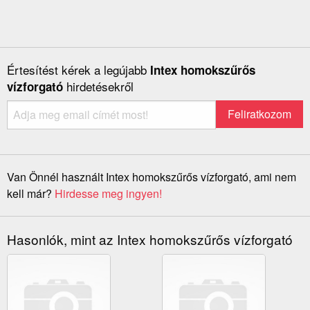
Értesítést kérek a legújabb
Intex homokszűrős
hirdetésekről
vízforgató
Van Önnél használt Intex homokszűrős vízforgató, ami nem
kell már?
Hirdesse meg ingyen!
Hasonlók, mint az Intex homokszűrős vízforgató