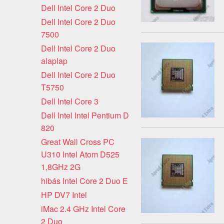
Dell Intel Core 2 Duo
Dell Intel Core 2 Duo
7500
Dell Intel Core 2 Duo
alaplap
Dell Intel Core 2 Duo
T5750
Dell Intel Core 3
Dell Intel Intel Pentium D
820
Great Wall Cross PC
U310 Intel Atom D525
1,8GHz 2G
hibás Intel Core 2 Duo E
HP DV7 Intel
iMac 2.4 GHz Intel Core
2 Duo