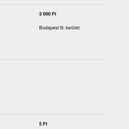
3 000
Ft
Budapest III. kerület
5
Ft