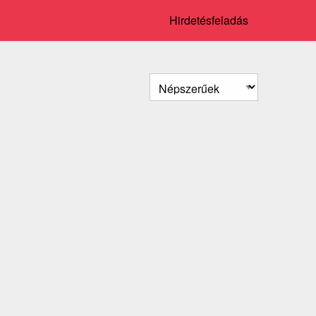
Hirdetésfeladás