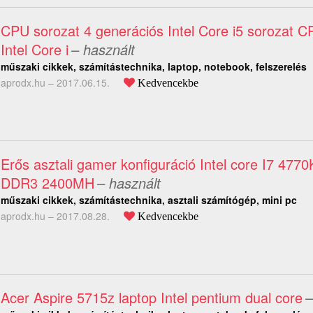
CPU sorozat 4 generációs Intel Core i5 sorozat C
Intel Core i
– használt
műszaki cikkek, számítástechnika, laptop, notebook, felszerelés
aprodx.hu –
2017.06.15.
Kedvencekbe
Erős asztali gamer konfiguráció Intel core I7 477
DDR3 2400MH
– használt
műszaki cikkek, számítástechnika, asztali számítógép, mini pc
aprodx.hu –
2017.08.28.
Kedvencekbe
Acer Aspire 5715z laptop Intel pentium dual core
–