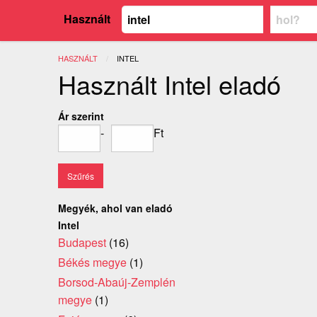
Használt
HASZNÁLT
JELENLEGI:
INTEL
Használt Intel eladó
Ár szerint
-
Ft
Megyék, ahol van eladó
Intel
Budapest
(16)
Békés megye
(1)
Borsod-Abaúj-Zemplén
megye
(1)