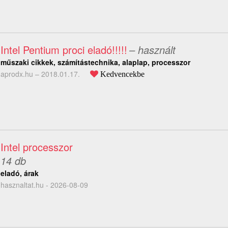
Intel Pentium proci eladó!!!!!
– használt
műszaki cikkek, számítástechnika, alaplap, processzor
aprodx.hu –
2018.01.17.
Kedvencekbe
Intel processzor
14 db
eladó, árak
hasznaltat.hu - 2026-08-09