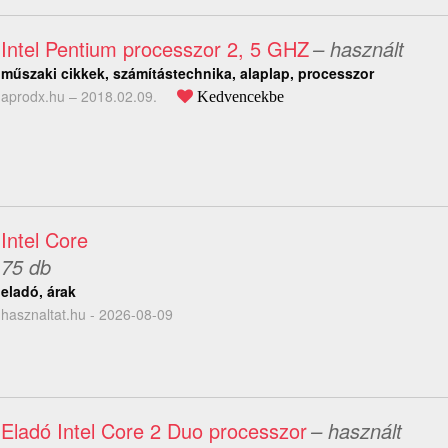
Intel Pentium processzor 2, 5 GHZ
– használt
műszaki cikkek, számítástechnika, alaplap, processzor
aprodx.hu –
2018.02.09.
Kedvencekbe
Intel Core
75 db
eladó, árak
hasznaltat.hu - 2026-08-09
Eladó Intel Core 2 Duo processzor
– használt