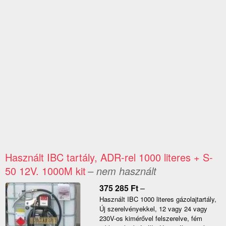
Használt IBC tartály, ADR-rel 1000 literes + S-
50 12V. 1000M kit
– nem használt
375 285
Ft
–
Használt IBC 1000 literes gázolajtartály,
Új szerelvényekkel, 12 vagy 24 vagy
230V-os kimérővel felszerelve, fém