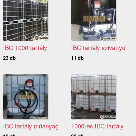
IBC 1000 tartály
IBC tartály szivattyú
23 db
11 db
IBC tartály műanyag
1000-es IBC tartály