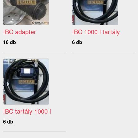
IBC adapter
IBC 1000 l tartály
16 db
6 db
IBC tartály 1000 l
6 db