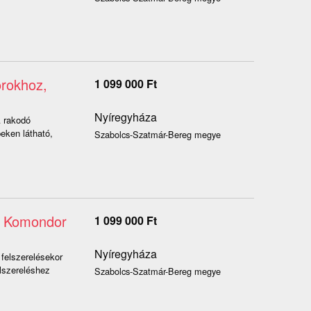
orokhoz,
1 099 000
Ft
Nyíregyháza
A rakodó
eken látható,
Szabolcs-Szatmár-Bereg megye
z, Komondor
1 099 000
Ft
Nyíregyháza
 felszerelésekor
lszereléshez
Szabolcs-Szatmár-Bereg megye