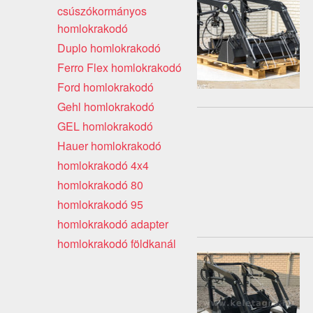
csúszókormányos
homlokrakodó
Duplo homlokrakodó
Ferro Flex homlokrakodó
Ford homlokrakodó
Gehl homlokrakodó
GEL homlokrakodó
Hauer homlokrakodó
homlokrakodó 4x4
homlokrakodó 80
homlokrakodó 95
homlokrakodó adapter
homlokrakodó földkanál