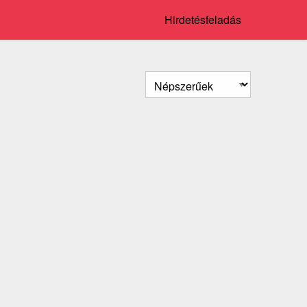
Hirdetésfeladás