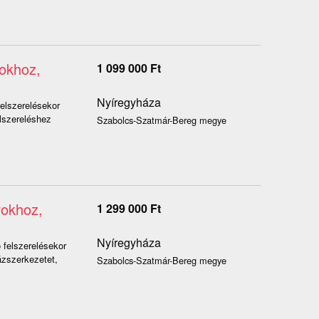
rokhoz,
1 099 000
Ft
Nyíregyháza
felszerelésekor
lszereléshez
Szabolcs-Szatmár-Bereg megye
rokhoz,
1 299 000
Ft
Nyíregyháza
 felszerelésekor
ázszerkezetet,
Szabolcs-Szatmár-Bereg megye